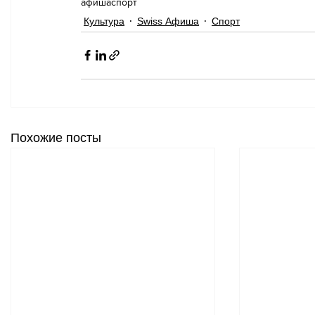
афиша
спорт
Культура
Swiss Афиша
Спорт
Похожие посты