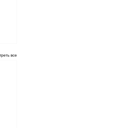
реть все