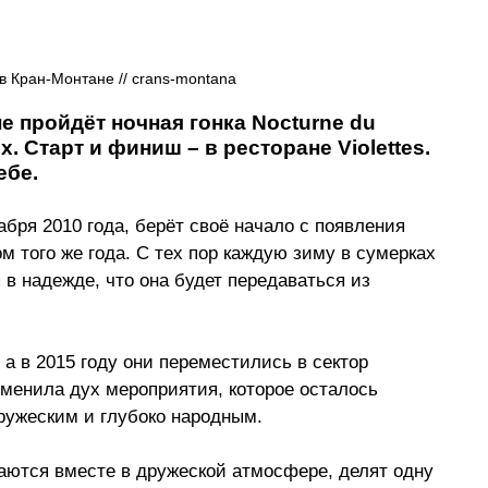
в Кран-Монтане // crans-montana
е пройдёт ночная гонка Nocturne du 
х. Старт и финиш 
–
 в ресторане Violettes. 
ебе.
абря 2010 года, берёт своё начало с появления 
 того же года. С тех пор каждую зиму в сумерках 
в надежде, что она будет передаваться из 
а в 2015 году они переместились в сектор 
зменила дух мероприятия, которое осталось 
ружеским и глубоко народным.
ются вместе в дружеской атмосфере, делят одну 