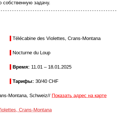
 собственную задачу. 
 Télécabine des Violettes, Crans-Montana
 Nocturne du Loup
Время: 
11.01 – 18.01.2025
Тарифы: 
30/40 
СHF
rans-Montana, Schweiz// 
Показать адрес на карте
iolettes, Crans-Montana