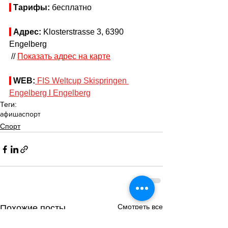
Тарифы: 
бесплатно
Адрес:
 Klosterstrasse 3, 6390 
Engelberg
 // 
Показать адрес на карте
WEB:
FIS Weltcup Skispringen 
Engelberg
 l 
Engelberg
Теги:
афиша
спорт
Спорт
Смотреть все
Похожие посты