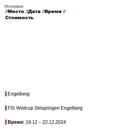
Интервью
//
Место
 //
Дата 
//
Время 
//
Стоимость
 Engelberg
 FIS Weltcup Skispringen Engelberg
Время: 
19.12 –
 22.12.2024