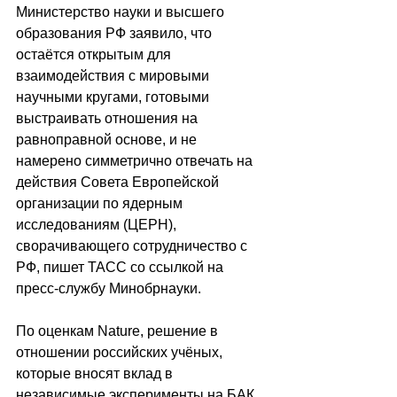
Министерство науки и высшего 
образования РФ заявило, что 
остаётся открытым для 
взаимодействия с мировыми 
научными кругами, готовыми 
выстраивать отношения на 
равноправной основе, и не 
намерено симметрично отвечать на 
действия Совета Европейской 
организации по ядерным 
исследованиям (ЦЕРН), 
сворачивающего сотрудничество с 
РФ, пишет ТАСС со ссылкой на 
пресс-службу Минобрнауки.
По оценкам Nature, решение в 
отношении российских учёных, 
которые вносят вклад в 
независимые эксперименты на БАК, 