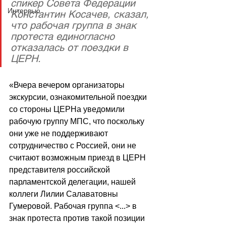
спикер Совета Федерации 
Интервью
Константин Косачев, сказал, 
что рабочая группа в знак 
протеста единогласно 
отказалась от поездки в 
ЦЕРН.
«Вчера вечером организаторы 
экскурсии, ознакомительной поездки 
со стороны ЦЕРНа уведомили 
рабочую группу МПС, что поскольку 
они уже не поддерживают 
сотрудничество с Россией, они не 
считают возможным приезд в ЦЕРН 
представителя российской 
парламентской делегации, нашей 
коллеги Лилии Салаватовны 
Гумеровой. Рабочая группа <...> в 
знак протеста против такой позиции 