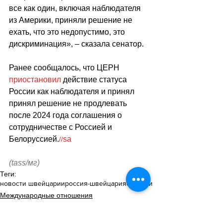
все как один, включая наблюдателя 
из Америки, приняли решение не 
ехать, что это недопустимо, это 
дискриминация», – сказала сенатор.
Ранее сообщалось, что ЦЕРН 
приостановил
 действие статуса 
России как наблюдателя и принял 
принял решение не продлевать 
после 2024 года соглашения о 
сотрудничестве с Россией и 
Белоруссией.
sa
//
(tass/мг)
Теги:
новости швейцарии
россия-швейцария
санкции
Международные отношения
Политика