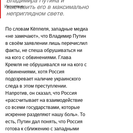
Владимира Путина и 
выставить его в максимально 
Интервью
неприглядном свете.
По словам Кёппеля, западные медиа 
«не замечают», что Владимир Путин 
в своём заявлении лишь перечислил 
факты, не спеша обрушиваться ни 
на кого с обвинениями. Глава 
Кремля не обрушивался ни на кого с 
обвинениями, хотя Россия 
подозревает наличие украинского 
следа в этом преступлении. 
Напротив, он сказал, что Россия 
«рассчитывает на взаимодействие 
со всеми государствами, которые 
искренне разделяют нашу боль». То 
есть, Путин дал понять, что Россия 
готова к сближению с западными 