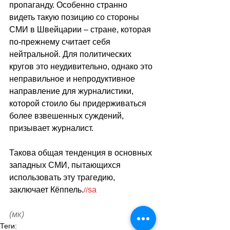
пропаганду. Особенно странно 
видеть такую позицию со стороны 
СМИ в Швейцарии – стране, которая 
по-прежнему считает себя 
нейтральной. Для политических 
кругов это неудивительно, однако это 
неправильное и непродуктивное 
направление для журналистики, 
которой стоило бы придерживаться 
более взвешенных суждений, 
призывает журналист.
Такова общая тенденция в основных 
западных СМИ, пытающихся 
использовать эту трагедию, 
заключает Кёппель.
sa
//
(мк)
Теги: