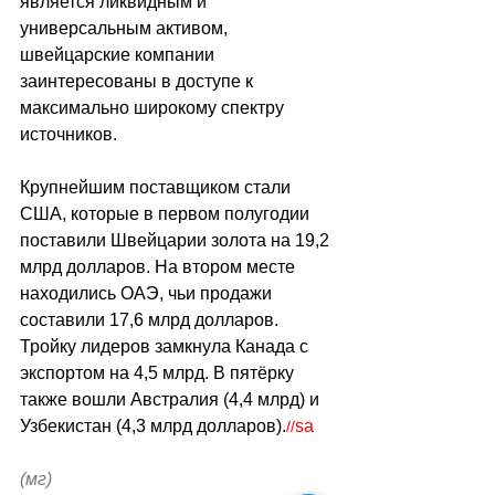
является ликвидным и 
универсальным активом, 
швейцарские компании 
заинтересованы в доступе к 
максимально широкому спектру 
источников.
Крупнейшим поставщиком стали 
США, которые в первом полугодии 
поставили Швейцарии золота на 19,2 
млрд долларов. На втором месте 
находились ОАЭ, чьи продажи 
составили 17,6 млрд долларов. 
Тройку лидеров замкнула Канада с 
экспортом на 4,5 млрд. В пятёрку 
также вошли Австралия (4,4 млрд) и 
Узбекистан (4,3 млрд долларов).
sa
//
(мг)