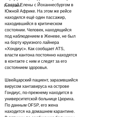
Святой Елены с Йоханнесбургом в 
Интервью
Южной Африке. На этом же рейсе 
находился ещё один пассажир, 
находившийся в критическом 
состоянии. Человек, находящийся 
под наблюдением в Женеве, не был 
на борту круизного лайнера 
«Хондиус». Как сообщает ATS, 
власти кантона постоянно находятся 
в контакте с ним и следят за его 
состоянием здоровья.
Швейцарский пациент, заразившийся 
вирусом хантавируса на острове 
Гондиус, по-прежнему находится в 
университетской больнице Цюриха. 
По данным OFSP, его жена 
находится на домашнем карантине. 