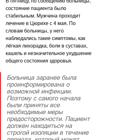
В пятницу, по сообщению больницы, 
состояние пациента было 
стабильным. Мужчина проходит 
лечение в Цюрихе с 4 мая. По 
словам больницы, у него 
наблюдались такие симптомы, как 
лёгкая лихорадка, боли в суставах, 
кашель и незначительное ухудшение 
общего состояния здоровья.
Больница заранее была 
проинформирована о 
возможной инфекции. 
Поэтому с самого начала 
были приняты все 
необходимые меры 
предосторожности. Пациент 
должен находиться на 
строгой изоляции в течение 
периода, который может 