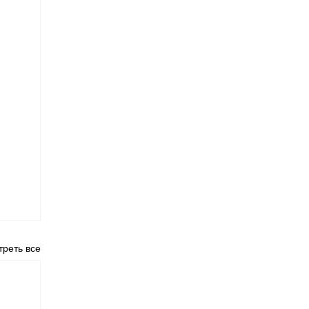
реть все