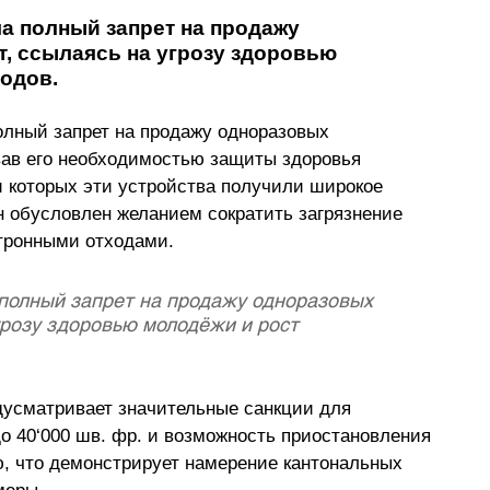
 полный запрет на продажу 
, ссылаясь на угрозу здоровью 
одов. 
олный запрет на продажу одноразовых 
овав его необходимостью защиты здоровья 
и которых эти устройства получили широкое 
н обусловлен желанием сократить загрязнение 
тронными отходами.
полный запрет на продажу одноразовых 
грозу здоровью молодёжи и рост 
дусматривает значительные санкции для 
до 40
‘
000 шв. фр. и возможность приостановления 
, что демонстрирует намерение кантональных 