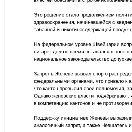
властей обеспечить строгое исполнение 
Это решение стало продолжением полити
здравоохранения, начинавшейся с введен
табачной и никотиносодержащей продукц
На федеральном уровне Швейцарии вопро
сигарет долгое время оставался в зоне п
национальное законодательство допускае
Запрет в Женеве вызвал спор о распред
федеральными органами, что привело к а
что кантон превысил свои полномочия, 
Однако женевские власти подчёркивают, 
в компетенцию кантонов и не противореч
Поддержку инициативе Женевы выразили т
аналогичный запрет, а также Нёвшатель и