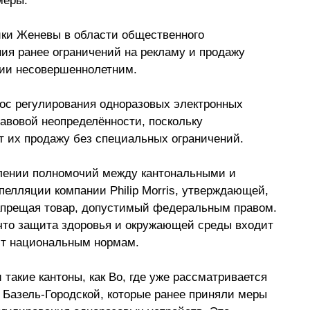
меры. 
ки Женевы в области общественного 
ия ранее ограничений на рекламу и продажу 
ии несовершеннолетним.
с регулирования одноразовых электронных 
равовой неопределённости, поскольку 
т их продажу без специальных ограничений.
елении полномочий между кантональными и 
пелляции компании Philip Morris, утверждающей, 
запрещая товар, допустимый федеральным правом. 
что защита здоровья и окружающей среды входит 
ит национальным нормам. 
акие кантоны, как Во, где уже рассматривается 
 Базель-Городской, которые ранее приняли меры 