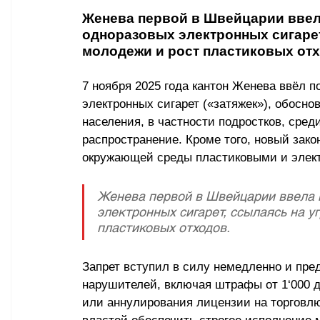
Женева первой в Швейцарии ввела
одноразовых электронных сигарет
молодежи и рост пластиковых отх
7 ноября 2025 года кантон Женева ввёл п
электронных сигарет («затяжек»), обосн
населения, в частности подростков, сред
распространение. Кроме того, новый зако
окружающей среды пластиковыми и элек
Женева первой в Швейцарии ввела 
электронных сигарет, ссылаясь на у
пластиковых отходов.
Запрет вступил в силу немедленно и пре
нарушителей, включая штрафы от 1
‘
000 
или аннулирования лицензии на торговлю