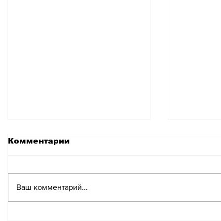
Комментарии
Ваш комментарий...
Женева может стать
Женева