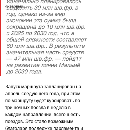
Изначально планировалось 
Интервью
выделить 30 млн шв.фр. в 
год, однако из-за мер 
экономии эта сумма была 
сокращена до 10 млн шв.фр. 
с 2025 по 2030 год, что в 
общей сложности составляет 
60 млн шв.фр.. В результате 
значительная часть средств 
— 47 млн шв.фр. — пойд1т 
на развитие линии Мальмё 
до 2030 года.
Запуск маршрута запланирован на 
апрель следующего года, при этом 
по маршруту будет курсировать по 
три ночных поезда в неделю в 
каждом направлении, всего шесть 
поездов. Это стало возможным 
благодаря поддержке парламента и 