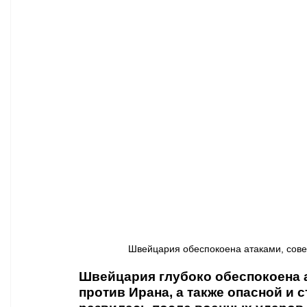
Афиша - Классическая музыка
Правопорядок
Недвижимость
Швейцария обеспокоена атаками, сов
Швейцария глубоко обеспокоена 
против Ирана, а также опасной и 