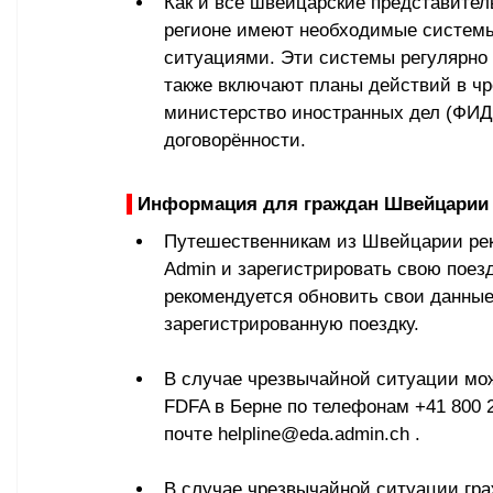
Как и все швейцарские представитель
регионе имеют необходимые системы
ситуациями. Эти системы регулярно
также включают планы действий в ч
министерство иностранных дел (ФИД)
договорённости.
 Информация для граждан Швейцарии
Путешественникам из Швейцарии реко
Admin и зарегистрировать свою поез
рекомендуется обновить свои данные
зарегистрированную поездку.
В случае чрезвычайной ситуации мож
FDFA в Берне по телефонам +41 800 24
почте helpline@eda.admin.ch .
В случае чрезвычайной ситуации гра