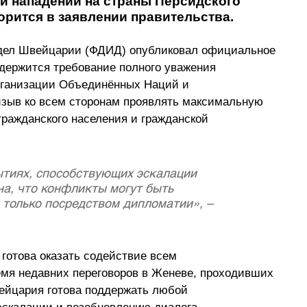
и нападений на страны Персидского 
орится в заявлении правительства.
дел Швейцарии (ФДИД) опубликовал официальное 
одержится требование полного уважения 
рганизации Объединённых Наций и 
изыв ко всем сторонам проявлять максимальную 
гражданского населения и гражданской 
тиях, способствующих эскалации 
а, что конфликты могут быть 
только посредством дипломатии», – 
готова оказать содействие всем 
емя недавних переговоров в Женеве, проходивших 
ейцария готова поддержать любой 