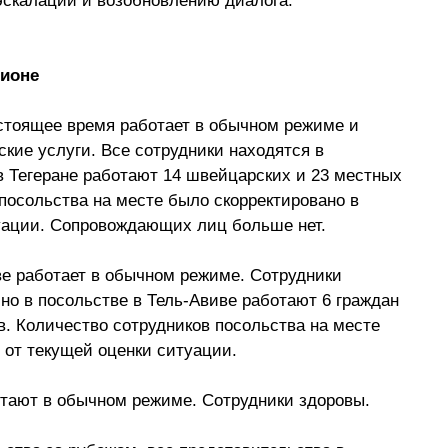
эскалации и возобновлению диалога.
гионе
стоящее время работает в обычном режиме и 
кие услуги. Все сотрудники находятся в 
в Тегеране работают 14 швейцарских и 23 местных 
посольства на месте было скорректировано в 
туации. Сопровождающих лиц больше нет.
е работает в обычном режиме. Сотрудники 
но в посольстве в Тель-Авиве работают 6 граждан 
. Количество сотрудников посольства на месте 
 от текущей оценки ситуации.
отают в обычном режиме. Сотрудники здоровы.