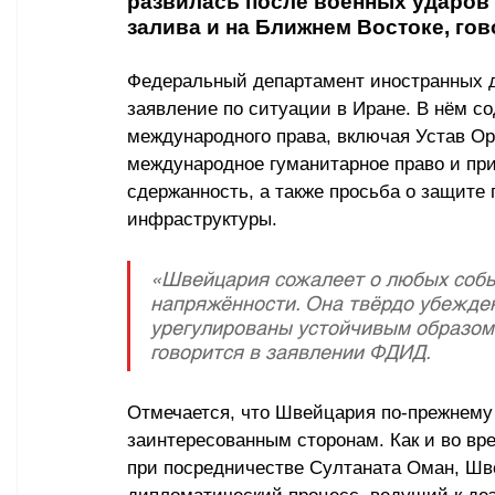
развилась после военных ударов 
залива и на Ближнем Востоке, гов
Федеральный департамент иностранных 
заявление по ситуации в Иране. В нём с
международного права, включая Устав О
международное гуманитарное право и пр
сдержанность, а также просьба о защите 
инфраструктуры.
«Швейцария сожалеет о любых собы
напряжённости. Она твёрдо убежден
урегулированы устойчивым образом 
говорится в заявлении ФДИД.
Отмечается, что Швейцария по-прежнему 
заинтересованным сторонам. Как и во вр
при посредничестве Султаната Оман, Шв