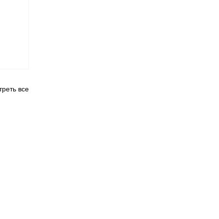
реть все