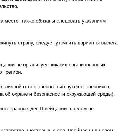
льство.
 месте, также обязаны следовать указаниям 
инуть страну, следует уточнить варианты вылета 
арии не организует никаких организованных 
т регион.
ся личной ответственностью путешественников. 
она об охране и безопасности окружающей среды).
 иностранных дел Швейцарии в целом не 
нистерство иностранных дел Швейцарии в целом 