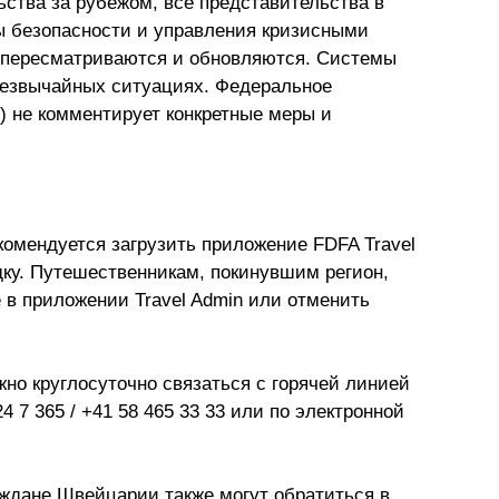
ства за рубежом, все представительства в 
 безопасности и управления кризисными 
 пересматриваются и обновляются. Системы 
резвычайных ситуациях. Федеральное 
 не комментирует конкретные меры и 
мендуется загрузить приложение FDFA Travel 
дку. Путешественникам, покинувшим регион, 
 в приложении Travel Admin или отменить 
но круглосуточно связаться с горячей линией 
 7 365 / +41 58 465 33 33 или по электронной 
ждане Швейцарии также могут обратиться в 