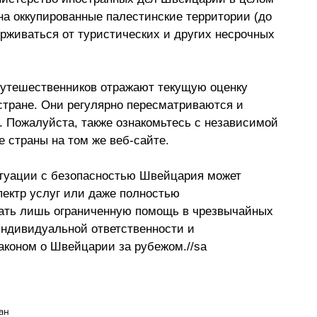
на оккупированные палестинские территории (до 
рживаться от туристических и других несрочных 
утешественников отражают текущую оценку 
стране. Они регулярно пересматриваются и 
 Пожалуйста, также ознакомьтесь с независимой 
 страны на том же веб-сайте.
туации с безопасностью Швейцария может 
ектр услуг или даже полностью 
вать лишь ограниченную помощь в чрезвычайных 
ндивидуальной ответственности и 
аконом о Швейцарии за рубежом.//sa
ан