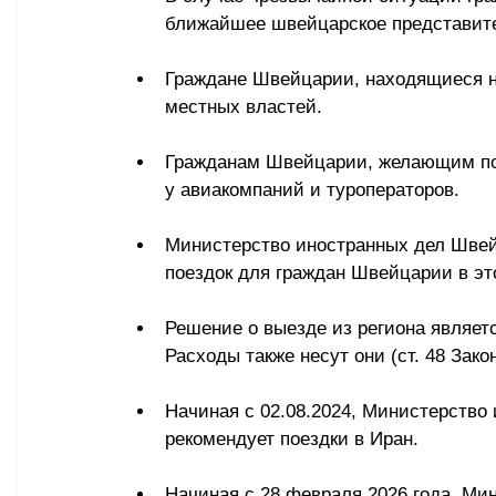
ближайшее швейцарское представите
Граждане Швейцарии, находящиеся на
местных властей.
Гражданам Швейцарии, желающим пок
у авиакомпаний и туроператоров.
Министерство иностранных дел Швейц
поездок для граждан Швейцарии в это
Решение о выезде из региона являет
Расходы также несут они (ст. 48 Зак
Начиная с 02.08.2024, Министерство
рекомендует поездки в Иран.
Начиная с 28 февраля 2026 года, Ми