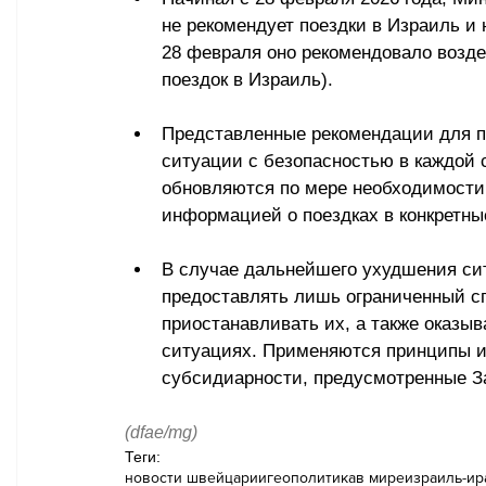
не рекомендует поездки в Израиль и 
28 февраля оно рекомендовало возде
поездок в Израиль).
Представленные рекомендации для п
ситуации с безопасностью в каждой 
обновляются по мере необходимости.
информацией о поездках в конкретные
В случае дальнейшего ухудшения си
предоставлять лишь ограниченный сп
приостанавливать их, а также оказы
ситуациях. Применяются принципы и
субсидиарности, предусмотренные З
(dfae/mg)
Теги:
новости швейцарии
геополитика
в мире
израиль-ир