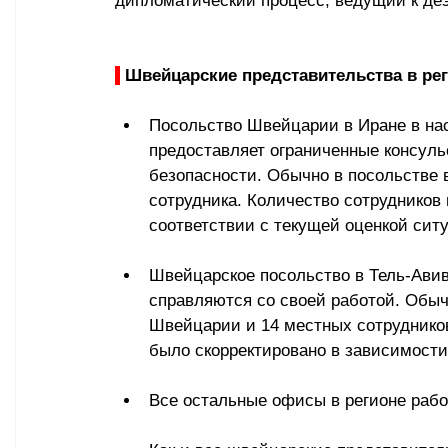
дипломатический процесс, ведущий к де
 Швейцарские представительства в ре
Посольство Швейцарии в Иране в на
предоставляет ограниченные консульс
безопасности. Обычно в посольстве 
сотрудника. Количество сотрудников 
соответствии с текущей оценкой си
Швейцарское посольство в Тель-Авив
справляются со своей работой. Обыч
Швейцарии и 14 местных сотрудников
было скорректировано в зависимости
Все остальные офисы в регионе раб