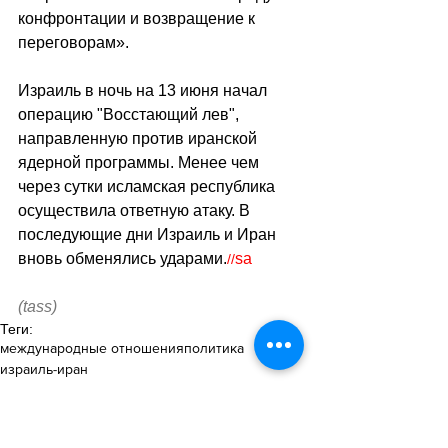
конфронтации и возвращение к 
переговорам».
Израиль в ночь на 13 июня начал 
операцию "Восстающий лев", 
направленную против иранской 
ядерной программы. Менее чем 
через сутки исламская республика 
осуществила ответную атаку. В 
последующие дни Израиль и Иран 
вновь обменялись ударами.
sa
//
(tass)
Теги:
международные отношения
политика
израиль-иран
Международные отношения