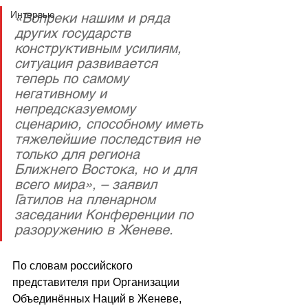
Интервью
«Вопреки нашим и ряда 
других государств 
конструктивным усилиям, 
ситуация развивается 
теперь по самому 
негативному и 
непредсказуемому 
сценарию, способному иметь 
тяжелейшие последствия не 
только для региона 
Ближнего Востока, но и для 
всего мира», – заявил 
Гатилов на пленарном 
заседании Конференции по 
разоружению в Женеве.
По словам российского 
представителя при Организации 
Объединённых Наций в Женеве, 