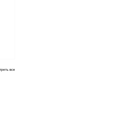
реть все