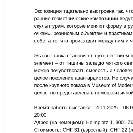
Экспозиция тщательно выстроена так, чт
ранние геометрические композиции веду
скульптурам, которые меняют форму в ру
очкам», резиновым объектам и практикам 
себе, а то, что происходит между ним и ч
Эта выставка становится путешествием п
элемент – от тишины зала до мягкого све
можно почувствовать смелость и человеч
целое поколение авангардистов. Не случа
после крупного показа в Museum of Modern
целостно представлена в немецкоязычной
Время работы выставки: 14.11.2025 – 08.0
20:00
Адрес (на немецком): Heimplatz 1, 8001 Zü
Стоимость: CHF 31 (взрослый), CHF 22 (