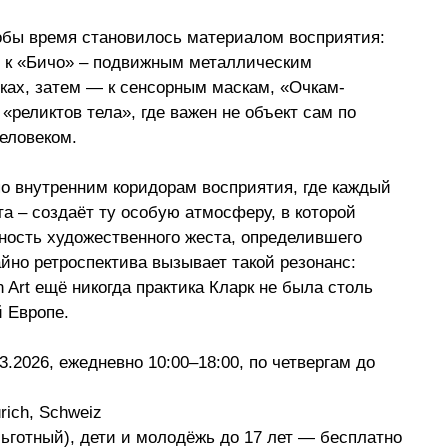
обы время становилось материалом восприятия: 
т к «Бичо» – подвижным металлическим 
ках, затем — к сенсорным маскам, «Очкам-
«реликтов тела», где важен не объект сам по 
еловеком. 
о внутренним коридорам восприятия, где каждый 
та – создаёт ту особую атмосферу, в которой 
ность художественного жеста, определившего 
йно ретроспектива вызывает такой резонанс: 
 Art ещё никогда практика Кларк не была столь 
 Европе.
3.2026, ежедневно 10:00–18:00, по четвергам до 
rich, Schweiz
льготный), дети и молодёжь до 17 лет — бесплатно