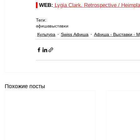
WEB:
Lygia Clark. Retrospective
 / 
Heimpla
Теги:
афиша
выставки
Культура
Swiss Афиша
Афиша - Выставки - М
Похожие посты