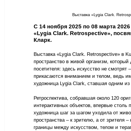
Выставка «Lygia Clark. Retros
С 14 ноября 2025 по 08 марта 202
«Lygia Clark. Retrospective», по
Кларк.
Выставка «Lygia Clark. Retrospective» в 
пространство в живой организм, который 
посетителя: здесь искусство не смотрят 
прикасаются вниманием и телом, ведь им
художница Lygia Clark, ставшая одним из
Ретроспектива, собравшая около 120 ори
интерактивных объектов, впервые столь п
художница шаг за шагом уходила от живоп
пространства – к зрителю, а от зрителя –
границы между искусством, телом и тера