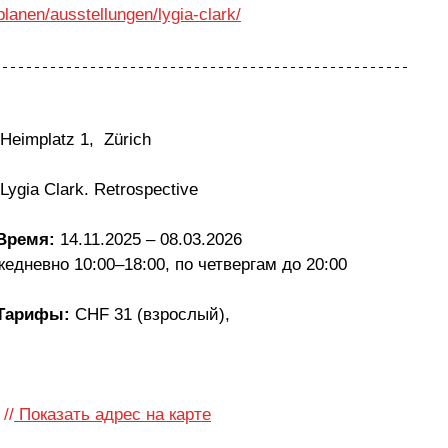
lanen/ausstellungen/lygia-clark/
Heimplatz 1,  Zürich
 Lygia Clark. Retrospective
Время: 
14.11.2025 – 08.03.2026
жедневно 10:00–18:00, по четвергам до 20:00
Тарифы: 
CHF 31 (взрослый), 
//
 Показать адрес на карте