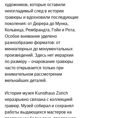
художников, которые оставили 
неизгладимый след в истории 
гравюры и вдохновили последующие 
поколения: от Дюрера до Мунка, 
Кольвица, Рембрандта, Гойи и Рота. 
Особое внимание уделено 
разнообразию форматов: от 
миниатюрных до монументальных 
произведений. Здесь нет иерархии 
по размеру – очарование гравюры 
часто открывается только при 
внимательном рассмотрении 
мельчайших деталей.
История музея Kunsthaus Zürich 
неразрывно связана с коллекцией 
гравюр. Музей собирал и сохранял 
работы выдающихся мастеров на 