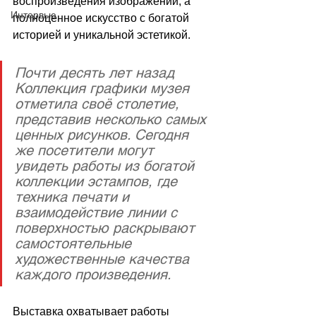
воспроизведения изображений, а 
Интервью
полноценное искусство с богатой 
историей и уникальной эстетикой.
Почти десять лет назад 
Коллекция графики музея 
отметила своё столетие, 
представив несколько самых 
ценных рисунков. Сегодня 
же посетители могут 
увидеть работы из богатой 
коллекции эстампов, где 
техника печати и 
взаимодействие линии с 
поверхностью раскрывают 
самостоятельные 
художественные качества 
каждого произведения.
Выставка охватывает работы 