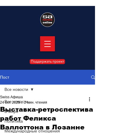
Поддержать проект
Пост
Все новости
Swiss Афиша
Все новости
24 окт. 2025 г.
2 мин. чтения
Выставка-ретроспектива
В мире
работ Феликса
Политика
Валлоттона в Лозанне
Международные отношения