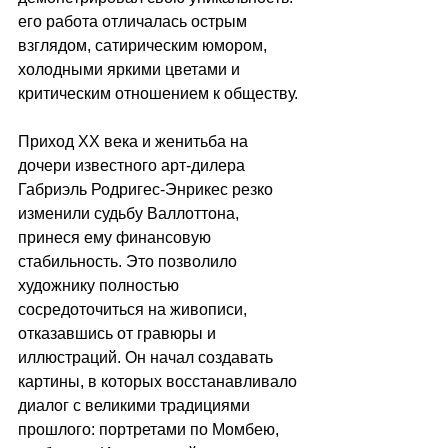
его работа отличалась острым 
взглядом, сатирическим юмором, 
холодными яркими цветами и 
критическим отношением к обществу.
Приход ХХ века и женитьба на 
дочери известного арт-дилера  
Габриэль Родригес-Энрикес резко 
изменили судьбу Валлоттона, 
принеся ему финансовую 
стабильность. Это позволило 
художнику полностью 
сосредоточиться на живописи, 
отказавшись от гравюры и 
иллюстраций. Он начал создавать 
картины, в которых восстанавливало 
диалог с великими традициями 
прошлого: портретами по Момбею, 