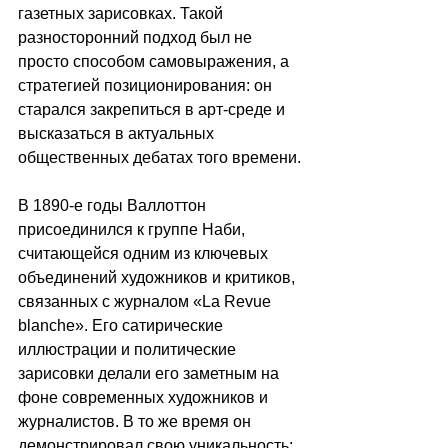
газетных зарисовках. Такой 
разносторонний подход был не 
просто способом самовыражения, а 
стратегией позиционирования: он 
старался закрепиться в арт-среде и 
высказаться в актуальных 
общественных дебатах того времени.
В 1890-е годы Валлоттон 
присоединился к группе Наби, 
считающейся одним из ключевых 
объединений художников и критиков, 
связанных с журналом «La Revue 
blanche». Его сатирические 
иллюстрации и политические 
зарисовки делали его заметным на 
фоне современных художников и 
журналистов. В то же время он 
демонстрировал свою уникальность: 