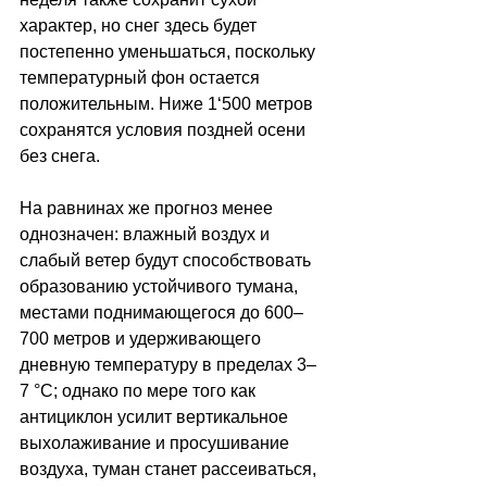
характер, но снег здесь будет 
постепенно уменьшаться, поскольку 
температурный фон остается 
положительным. Ниже 1
‘
500 метров 
сохранятся условия поздней осени 
без снега. 
На равнинах же прогноз менее 
однозначен: влажный воздух и 
слабый ветер будут способствовать 
образованию устойчивого тумана, 
местами поднимающегося до 600–
700 метров и удерживающего 
дневную температуру в пределах 3–
7 °C; однако по мере того как 
антициклон усилит вертикальное 
выхолаживание и просушивание 
воздуха, туман станет рассеиваться, 