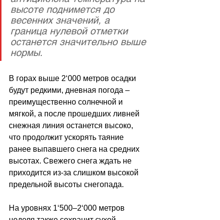
высоте поднимется до 
весенних значений, а 
граница нулевой отметки 
останется значительно выше 
нормы.
В горах выше 2
‘
000 метров осадки 
будут редкими, дневная погода 
–
преимущественно солнечной и 
мягкой, а после прошедших ливней 
снежная линия останется высоко, 
что продолжит ускорять таяние 
ранее выпавшего снега на средних 
высотах. Свежего снега ждать не 
приходится из-за слишком высокой 
предельной высоты снегопада. 
На уровнях 1
‘
500–2
‘
000 метров 
неделя также сохранит сухой 