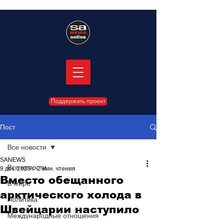
Поддержать проект
Пост
Все новости
SANEWS
Все новости
9 дек. 2025 г.
2 мин. чтения
Вместо обещанного
В мире
арктического холода в
Политика
Швейцарии наступило
Международные отношения