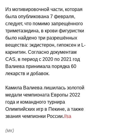
Из мотивировочной части, которая 
была опубликована 7 февраля, 
следует, что помимо запрещённого 
триметазидина, в крови фигуристки 
было найдено три разрешённых 
вещества: экдистерон, гипоксен и L-
карнитин. Согласно документам 
CAS, в период с 2020 по 2021 год 
Валиева принимала порядка 60 
лекарств и добавок.
Камила Валиева лишилась золотой 
медали чемпионата Европы 2022 
года и командного турнира 
Олимпийских игр в Пекине, а также 
звания чемпионки России.
//
sa
(мк)