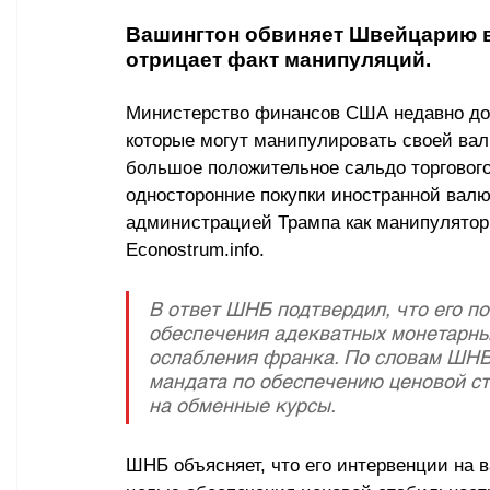
Вашингтон обвиняет Швейцарию в
отрицает факт манипуляций.
Министерство финансов США недавно до
которые могут манипулировать своей валю
большое положительное сальдо торговог
односторонние покупки иностранной валю
администрацией Трампа как манипулятор, 
Econostrum.info
.
В ответ ШНБ подтвердил, что его п
обеспечения адекватных монетарных
ослабления франка. По словам ШНБ,
мандата по обеспечению ценовой ст
на обменные курсы.
ШНБ объясняет, что его интервенции на 