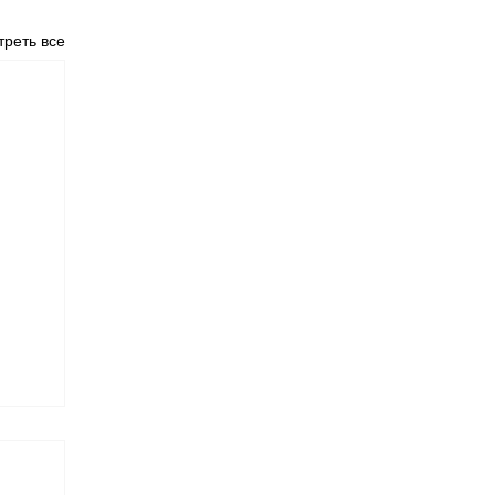
реть все