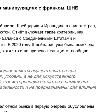
 манипуляциях с франком. ШНБ 
бавило Швейцарию и Ирландию в список стран, 
той. Отчёт включает такие критерии, как 
о баланса с Соединенными Штатами и 
ты. В 2020 году Швейцария уже была помечена 
хотя это и не привело к санкциям, сообщает 
окупки валюты осуществляются для 
 условий, а не для искусственного 
 эти интервенции остаются в рамках его 
абильности и не предназначены для влияния 
валютном рынке в первую очередь обусловлены 