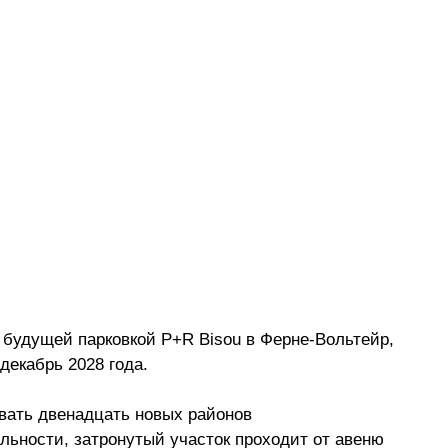
 будущей парковкой P+R Bisou в Ферне-Вольтейр, 
декабрь 2028 года.
вать двенадцать новых районов
ьности, затронутый участок проходит от авеню 