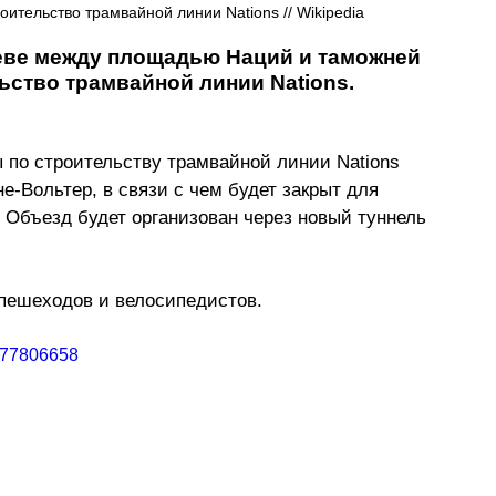
ительство трамвайной линии Nations // Wikipedia
еве между площадью Наций и таможней 
ьство трамвайной линии Nations. 
 по строительству трамвайной линии Nations 
Вольтер, в связи с чем будет закрыт для 
. Объезд будет организован через новый туннель 
 пешеходов и велосипедистов.
277806658