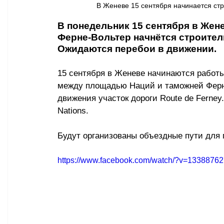
В Женеве 15 сентября начинается стро
В понедельник 15 сентября в Жен
Ферне-Вольтер начнётся строител
Ожидаются перебои в движении.
15 сентября в Женеве начинаются работы
между площадью Наций и таможней Ферне-
движения участок дороги Route de Ferney
Nations.
Будут организованы объездные пути для
https://www.facebook.com/watch/?v=1338876