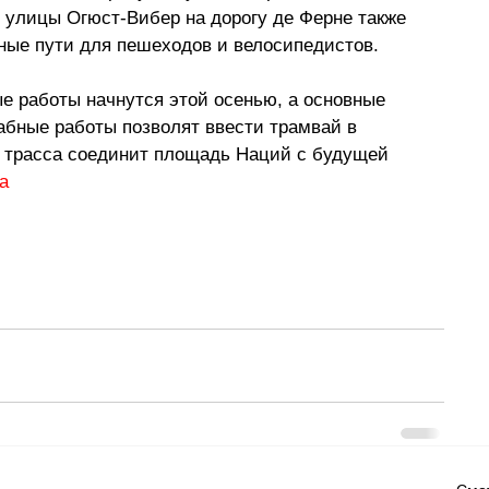
 с улицы Огюст-Вибер на дорогу де Ферне также 
дные пути для пешеходов и велосипедистов.
е работы начнутся этой осенью, а основные 
абные работы позволят ввести трамвай в 
я трасса соединит площадь Наций с будущей 
a