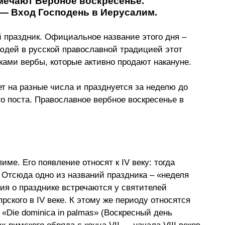
мечают Вербное воскресенье. 
 — Вход Господень в Иерусалим.
 праздник. Официальное название этого дня – 
юдей в русской православной традицией этот 
ками вербы, которые активно продают накануне.
т на разные числа и празднуется за неделю до 
о поста. Православное вербное воскресенье в 
име. Его появление относят к IV веку: тогда 
Отсюда одно из названий праздника – «неделя 
ия о празднике встречаются у святителей 
кого в IV веке. К этому же периоду относятся 
«Die dominica in palmas» (Воскресный день 