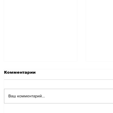
Комментарии
Ваш комментарий...
Славянские традиции
Пасхал