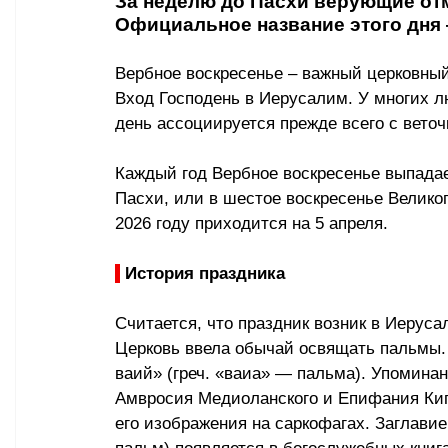
За неделю до Пасхи верующие от
Официальное название этого дня
Вербное воскресенье – важный церковный
Вход Господень в Иерусалим. У многих л
день ассоциируется прежде всего с веточ
Каждый год Вербное воскресенье выпадае
Пасхи, или в шестое воскресенье Великог
2026 году приходится на 5 апреля.
История праздника
Считается, что праздник возник в Иерусал
Церковь ввела обычай освящать пальмы. 
ваий» (греч. «ваиа» — пальма). Упоминан
Амвросия Медиоланского и Епифания Кипрс
его изображения на саркофагах. Заглавие 