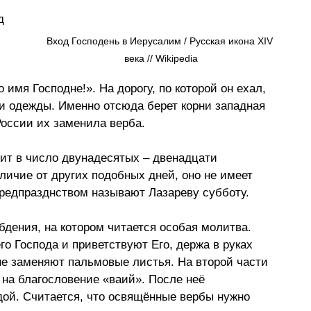
д 
 
Вход Господень в Иерусалим / Русская икона XIV 
века // Wikipedia
имя Господне!». На дорогу, по которой он ехал, 
и одежды. Именно отсюда берет корни западная 
оссии их заменила верба.
ит в число двунадесятых – двенадцати 
личие от других подобных дней, оно не имеет 
предпразднством называют Лазареву субботу. 
дения, на котором читается особая молитва. 
 Господа и приветствуют Его, держа в руках 
не заменяют пальмовые листья. На второй части 
 на благословение «ваий». После неё 
ой. Считается, что освящённые вербы нужно 