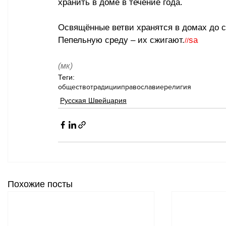
хранить в доме в течение года.
Освящённые ветви хранятся в домах до сл
Пепельную среду – их сжигают.
sa
//
(мк)
Теги:
общество
традиции
православие
религия
Русская Швейцария
Похожие посты