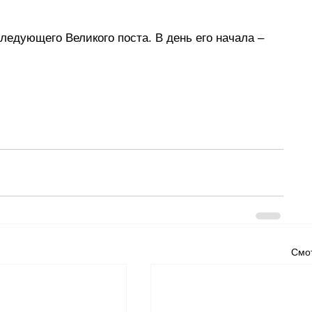
едующего Великого поста. В день его начала – 
Смот