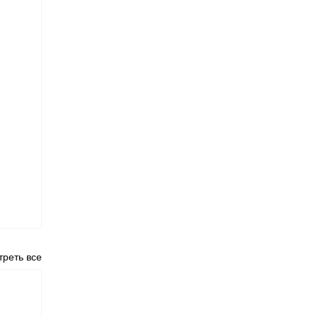
реть все