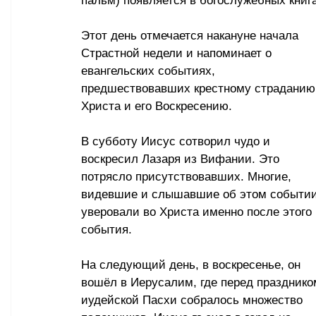
пальм) появляется в богослужебных книгах
Этот день отмечается накануне начала 
Страстной недели и напоминает о 
евангельских событиях, 
предшествовавших крестному страданию
Христа и его Воскресению. 
В субботу Иисус сотворил чудо и 
воскресил Лазаря из Вифании. Это 
потрясло присутствовавших. Многие, 
видевшие и слышавшие об этом событии
уверовали во Христа именно после этого 
события. 
На следующий день, в воскресенье, он 
вошёл в Иерусалим, где перед празднико
иудейской Пасхи собралось множество 