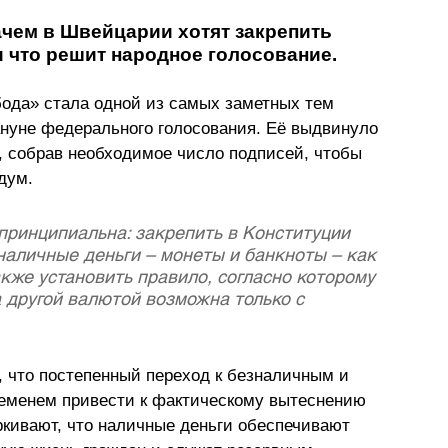
чем в Швейцарии хотят закрепить 
и что решит народное голосование.
бода» стала одной из самых заметных тем 
нуне федерального голосования. Её выдвинуло 
 собрав необходимое число подписей, чтобы 
дум. 
принципиальна: закрепить в Конституции 
наличные деньги – монеты и банкноты – как 
кже установить правило, согласно которому 
другой валютой возможна только с 
 что постепенный переход к безналичным и 
еменем привести к фактическому вытеснению 
ркивают, что наличные деньги обеспечивают 