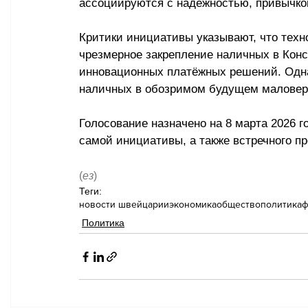
ассоциируются с надёжностью, привычко
Критики инициативы указывают, что техн
чрезмерное закрепление наличных в Конс
инновационных платёжных решений. Однак
наличных в обозримом будущем маловеро
Голосование назначено на 8 марта 2026 г
самой инициативы, а также встречного пр
(
ез
)
Теги:
новости швейцарии
экономика
общество
политика
ф
Политика