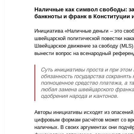
Наличные как символ свободы: за
банкноты и франк в Конституции 
Инициатива «Наличные деньги 
–
 это сво
швейцарской политической повестки нака
Швейцарское движение за свободу (MLS),
вынести вопрос на всенародный референ
Суть инициативы проста и при этом 
обязанность государства сохранять 
полноценное средство платежа, а та
любая замена швейцарского франка 
одобрения народа и кантонов.
Авторы инициативы исходят из опасений,
цифровым формам расчётов может со вр
наличных. В своих аргументах они подчё