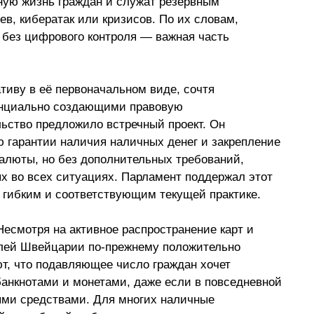
ую жизнь граждан и служат резервным 
в, кибератак или кризисов. По их словам, 
без цифрового контроля — важная часть 
иву в её первоначальном виде, сочтя 
нциально создающими правовую 
льство предложило встречный проект. Он 
 гарантии наличия наличных денег и закрепление 
алюты, но без дополнительных требований, 
х во всех ситуациях. Парламент поддержал этот 
 гибким и соответствующим текущей практике.
есмотря на активное распространение карт и 
лей Швейцарии по-прежнему положительно 
т, что подавляющее число граждан хочет 
анкнотами и монетами, даже если в повседневной 
ми средствами. Для многих наличные 