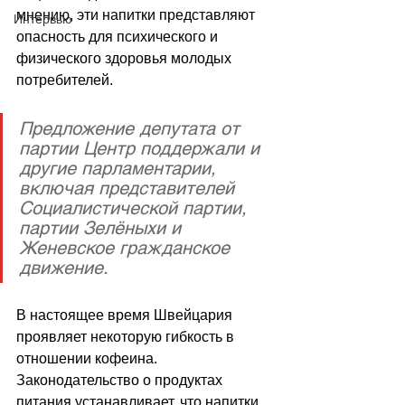
мнению, эти напитки представляют 
Интервью
опасность для психического и 
физического здоровья молодых 
потребителей. 
Предложение депутата от 
партии Центр поддержали и 
другие парламентарии, 
включая представителей 
Социалистической партии, 
партии Зелёныхи и 
Женевское гражданское 
движение.
В настоящее время Швейцария 
проявляет некоторую гибкость в 
отношении кофеина. 
Законодательство о продуктах 
питания устанавливает, что напитки 