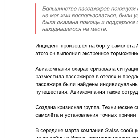
Большинство пассажиров покинули с
не мог ими воспользоваться, были 
была оказана помощь и поддержка с
находившегося на месте.
Инцидент произошёл на борту самолёта Ai
этого он выполнил экстренное торможени
Авиакомпания охарактеризовала ситуацию
разместила пассажиров в отелях и предл
пассажира были найдены индивидуальны
путешествия. Авиакомпания также сотру
Создана кризисная группа. Технические 
самолёта и установления точных причин 
В середине марта компания Swiss сообщ