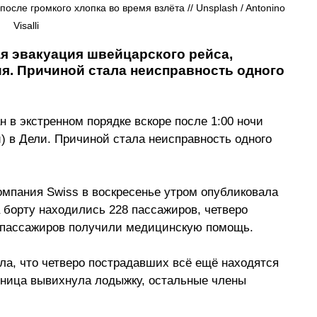
сле громкого хлопка во время взлёта // Unsplash / Antonino 
Visalli
я эвакуация швейцарского рейса, 
я. Причиной стала неисправность одного 
 в экстренном порядке вскоре после 1:00 ночи 
) в Дели. Причиной стала неисправность одного 
омпания Swiss в воскресенье утром опубликовала 
а борту находились 228 пассажиров, четверо 
о пассажиров получили медицинскую помощь.
ла, что четверо пострадавших всё ещё находятся 
дница вывихнула лодыжку, остальные члены 