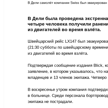
В Дели самолёт компании Swiss был эвакуирован по
В Дели была проведена экстренна
четыре человека получили ранени
из двигателей во время взлёта.
Швейцарский рейс LX147 был эвакуирован
(21:30 субботы по швейцарскому времени
из двигателей во время взлёта.
Подтверждая сообщение издания Blick, к
заявление, в котором указывалось, что н
младенцев и 13 членов экипажа. Четвер
В воскресенье утром компания подтверди
в больнице. Среди персонала бортпрово
экипажа не пострадали.