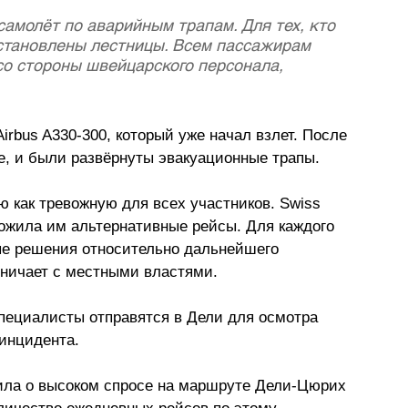
амолёт по аварийным трапам. Для тех, кто 
установлены лестницы. Всем пассажирам 
о стороны швейцарского персонала, 
rbus A330-300, который уже начал взлет. После 
е, и были развёрнуты эвакуационные трапы.
 как тревожную для всех участников. Swiss 
ожила им альтернативные рейсы. Для каждого 
е решения относительно дальнейшего 
дничает с местными властями.
специалисты отправятся в Дели для осмотра 
инцидента.
ила о высоком спросе на маршруте Дели-Цюрих 