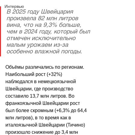
Интервью
В 2025 году Швейцария 
произвела 82 млн литров 
вина, что на 9,3% больше, 
чем в 2024 году, который был 
отмечен исключительно 
малым урожаем из-за 
особенно влажной погоды. 
Объёмы различались по регионам. 
Наибольший рост (+32%) 
наблюдался в немецкоязычной 
Швейцарии, где производство 
составило 13,7 млн литров. Во 
франкоязычной Швейцарии рост 
был более скромным (+6,3% до 64,4 
млн литров), в то время как в 
италоязычной Швейцарии (Тичино) 
произошло снижение до 3,4 млн 