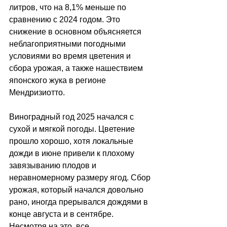
литров, что на 8,1% меньше по 
сравнению с 2024 годом. Это 
снижение в основном объясняется 
неблагоприятными погодными 
условиями во время цветения и 
сбора урожая, а также нашествием 
японского жука в регионе 
Мендризиотто.
Виноградный год 2025 начался с 
сухой и мягкой погоды. Цветение 
прошло хорошо, хотя локальные 
дожди в июне привели к плохому 
завязыванию плодов и 
неравномерному размеру ягод. Сбор 
урожая, который начался довольно 
рано, иногда прерывался дождями в 
конце августа и в сентябре. 
Несмотря на это, все 