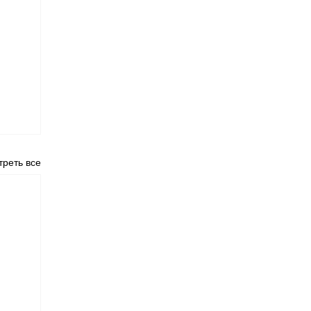
реть все