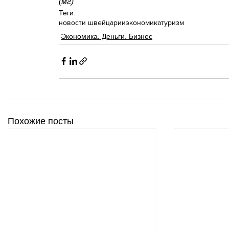
(мг)
Теги:
новости швейцарии
экономика
туризм
Экономика. Деньги. Бизнес
Похожие посты