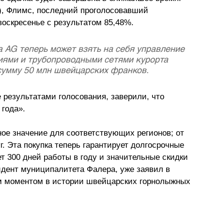
), Флимс, последний проголосовавший 
оскресенье с результатом 85,48%. 
a AG теперь может взять на себя управление 
ями и трубопроводными сетями курорта 
сумму 50 млн швейцарских франков.
результатами голосования, заверили, что 
 года».
е значение для соответствующих регионов; от 
. Эта покупка теперь гарантирует долгосрочные 
т 300 дней работы в году и значительные скидки 
идент муниципалитета Фалера, уже заявил в 
ным моментом в истории швейцарских горнолыжных 