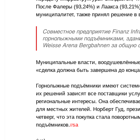
После Фалеры (93,24%) и Лаакса (93,21%
муниципалитет, также принял решение в в
Совместное предприятие Finanz Infr
горнолыжными подъёмниками, здани
Weisse Arena Bergbahnen за общую 
Муниципальные власти, воодушевлённые 
«сделка должна быть завершена до конца
Горнолыжные подъёмники имеют системно
их решений зависят все поставщики услуг
региональные интересы. Она обеспечивае
для местных жителей. Норберт Гуд, през
четверг, что эта покупка стала поворот
подъёмников.
sa
//