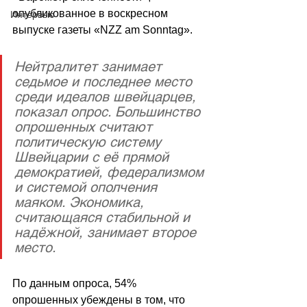
опубликованное в воскресном 
Интервью
выпуске газеты «NZZ am Sonntag».
Нейтралитет занимает 
седьмое и последнее место 
среди идеалов швейцарцев, 
показал опрос. Большинство 
опрошенных считают 
политическую систему 
Швейцарии с её прямой 
демократией, федерализмом 
и системой ополчения 
маяком. Экономика, 
считающаяся стабильной и 
надёжной, занимает второе 
место.
По данным опроса, 54% 
опрошенных убеждены в том, что 