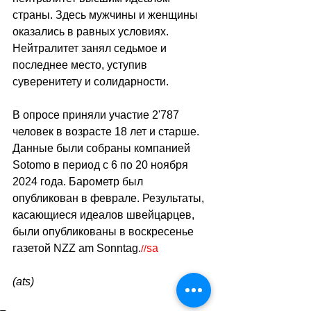
страны. Здесь мужчины и женщины 
оказались в равных условиях. 
Нейтралитет занял седьмое и 
последнее место, уступив 
суверенитету и солидарности.
В опросе приняли участие 2'787 
человек в возрасте 18 лет и старше. 
Данные были собраны компанией 
Sotomo в период с 6 по 20 ноября 
2024 года. Барометр был 
опубликован в феврале. Результаты, 
касающиеся идеалов швейцарцев, 
были опубликованы в воскресенье 
газетой NZZ am Sonntag.
sa
//
(ats)