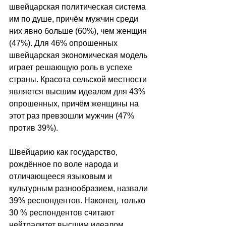
швейцарская политическая система 
им по душе, причём мужчин среди 
них явно больше (60%), чем женщин 
(47%). Для 46% опрошенных 
швейцарская экономическая модель 
играет решающую роль в успехе 
страны. Красота сельской местности 
является высшим идеалом для 43% 
опрошенных, причём женщины на 
этот раз превзошли мужчин (47% 
против 39%).
Швейцарию как государство, 
рождённое по воле народа и 
отличающееся языковым и 
культурным разнообразием, назвали 
39% респондентов. Наконец, только 
30 % респондентов считают 
нейтралитет высшим идеалом 