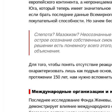
европейского континента, а непроницаема
Юга, который теперь имеет значительное
если брать последние данные Всемирного
покупательной способности. Но зачем бес
Слепота? Мазохизм? Неосознанные 
острое осознание собственных сиюм
решении есть понемногу всего этого
объяснения.
Для того, чтобы понять отсутствие реакц
охарактеризовать лишь как подрыв основ
протяжении 150 лет, нам нужно вспомнит
 Международные организации и 
Последнее исследование Фонда Женевы, о
демонстрирует влияние международного с