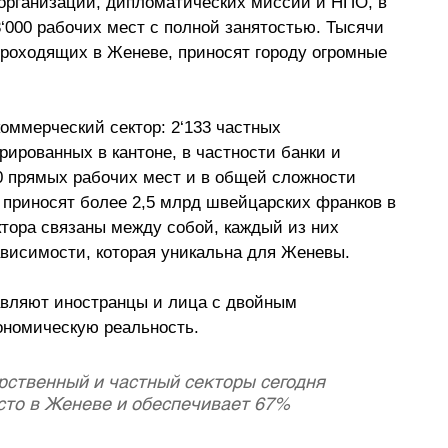
организаций, дипломатических миссий и НПО, в 
3
‘
000 рабочих мест с полной занятостью. Тысячи 
роходящих в Женеве, приносят городу огромные 
оммерческий сектор: 2
‘
133 частных 
ированных в кантоне, в частности банки и 
0 прямых рабочих мест и в общей сложности 
е приносят более 2,5 млрд швейцарских франков в 
ктора связаны между собой, каждый из них 
ависимости, которая уникальна для Женевы.
авляют иностранцы и лица с двойным 
кономическую реальность.
ственный и частный секторы сегодня 
сто в Женеве и обеспечивает 67% 