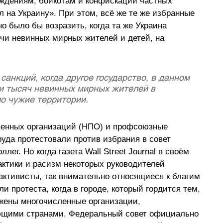
ждениям, бойкотам и конфискации частных 
ал на Украину». При этом, всё же те же избранные 
о было бы возразить, когда та же Украина 
ячи невинных мирных жителей и детей, на 
санкций, когда другое государство, в данном 
и тысяч невинных мирных жителей в 
о чужие территории.
венных организаций (НПО) и профсоюзные 
уда протестовали против избрания в совет 
лег. Но когда газета Wall Street Journal в своём 
актики и расизм некоторых руководителей 
активисты, так внимательно относящиеся к благим 
 протеста, когда в городе, который гордится тем, 
ожены многочисленные организации, 
щими странами, Федеральный совет официально 