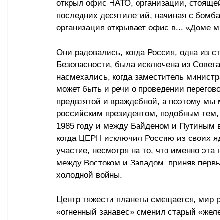
открыл офис НАТО, организации, стояще
последних десятилетий, начиная с бомбар
организация открывает офис в... «Доме 
Они радовались, когда Россия, одна из с
Безопасности, была исключена из Совета
насмехались, когда заместитель министр
может быть и речи о проведении перегово
предвзятой и враждебной, а поэтому мы
российским президентом, подобным тем, 
1985 году и между Байденом и Путиным в 
когда ЦЕРН исключил Россию из своих я
участие, несмотря на то, что именно эта
между Востоком и Западом, приняв первых
холодной войны.
Центр тяжести планеты смещается, мир р
«огненный занавес» сменил старый «желе