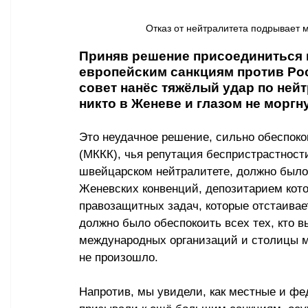
Отказ от нейтралитета подрывает 
Приняв решение присоединиться 
европейским санкциям против Рос
совет нанёс тяжёлый удар по ней
никто в Женеве и глазом не моргну
Это неудачное решение, сильно обеспок
(МККК), чья репутация беспристрастност
швейцарском нейтралитете, должно было
Женевских конвенций, депозитарием кото
правозащитных задач, которые отстаивае
должно было обеспокоить всех тех, кто 
международных организаций и столицы м
не произошло.
Напротив, мы увидели, как местные и фе