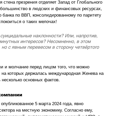
я стена презрения отделяет Запад от Глобального 
 большинство в людских и финансовых ресурсах, 
 банка по ВВП, консолидированному по паритету 
покоиться о таких мелочах!
суицидальные наклонности? Или, напротив, 
инутных интересов? Несомненно, в этом 
, но с явным перевесом в сторону четвёртого 
ии и молчание перед лицом того, что можно 
, на которых держалась международная Женева на 
ь несколько основных фактов.
компании 
публикованное 5 марта 2024 года, явно 
ектора на местную экономику. Согласно ему, 