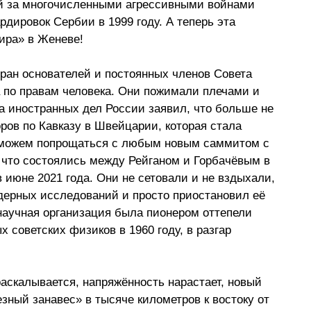
й за многочисленными агрессивными войнами 
дировок Сербии в 1999 году. А теперь эта 
мира» в Женеве!
тран основателей и постоянных членов Совета 
 по правам человека. Они пожимали плечами и 
а иностранных дел России заявил, что больше не 
ров по Кавказу в Швейцарии, которая стала 
 можем попрощаться с любым новым саммитом с 
что состоялись между Рейганом и Горбачёвым в 
июне 2021 года. Они не сетовали и не вздыхали, 
дерных исследований и просто приостановил её 
 научная организация была пионером оттепели 
 советских физиков в 1960 году, в разгар 
аскалывается, напряжённость нарастает, новый 
зный занавес» в тысяче километров к востоку от 