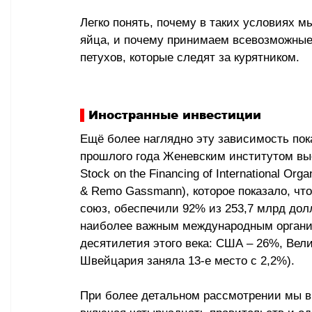
Легко понять, почему в таких условиях м
яйца, и почему принимаем всевозможные
петухов, которые следят за курятником.
 Иностранные инвестиции
Ещё более наглядно эту зависимость пок
прошлого года Женевским институтом высше
Stock on the Financing of International Orga
& Remo Gassmann), которое показало, чт
союз, обеспечили 92% из 253,7 млрд дол
наиболее важным международным организ
десятилетия этого века: США – 26%, Вели
Швейцария заняла 13-е место с 2,2%).
При более детальном рассмотрении мы ви