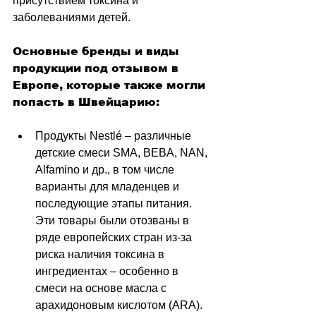
присутствием токсина и 
заболеваниями детей.
Основные бренды и виды 
продукции под отзывом в 
Европе, которые также могли 
попасть в Швейцарию:
Продукты Nestlé 
–
 различные 
детские смеси SMA, BEBA, NAN, 
Alfamino и др., в том числе 
варианты для младенцев и 
последующие этапы питания. 
Эти товары были отозваны в 
ряде европейских стран из-за 
риска наличия токсина в 
ингредиентах 
–
 особенно в 
смеси на основе масла с 
арахидоновым кислотом (ARA).