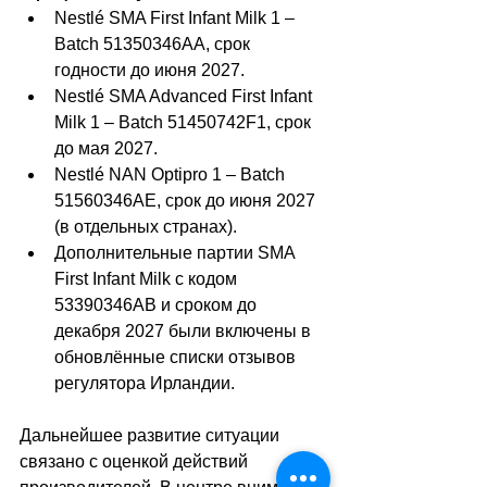
Nestlé SMA First Infant Milk 1 
–
Batch 51350346AA, срок 
годности до июня 2027.
Nestlé SMA Advanced First Infant 
Milk 1 
–
 Batch 51450742F1, срок 
до мая 2027.
Nestlé NAN Optipro 1 
–
 Batch 
51560346AE, срок до июня 2027 
(в отдельных странах).
Дополнительные партии SMA 
First Infant Milk с кодом 
53390346AB и сроком до 
декабря 2027 были включены в 
обновлённые списки отзывов 
регулятора Ирландии.
Дальнейшее развитие ситуации 
связано с оценкой действий 