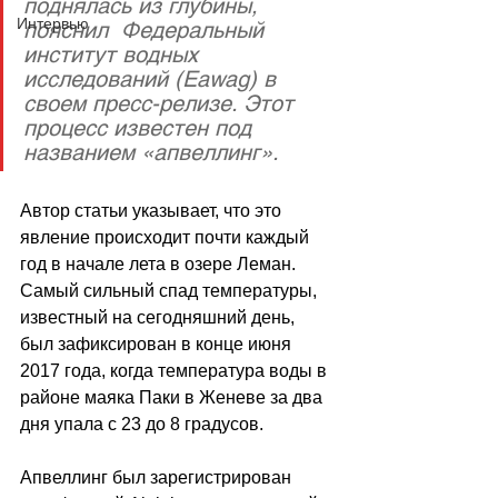
поднялась из глубины, 
Интервью
пояснил  Федеральный 
институт водных 
исследований (Eawag) в 
своем пресс-релизе. Этот 
процесс известен под 
названием «апвеллинг».
Автор статьи указывает, что это 
явление происходит почти каждый 
год в начале лета в озере Леман. 
Самый сильный спад температуры, 
известный на сегодняшний день, 
был зафиксирован в конце июня 
2017 года, когда температура воды в 
районе маяка Паки в Женеве за два 
дня упала с 23 до 8 градусов.
Апвеллинг был зарегистрирован 