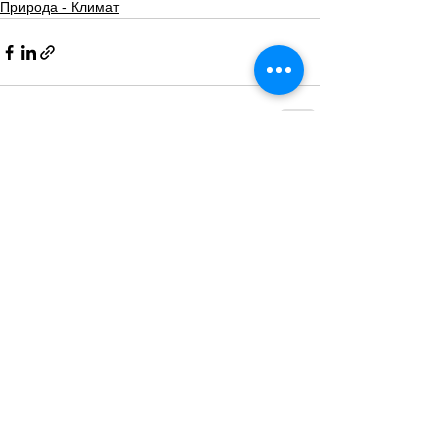
Природа - Климат
Смотреть все
Похожие посты