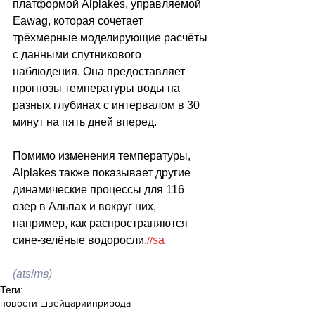
платформой Alplakes, управляемой 
Eawag, которая сочетает 
трёхмерные моделирующие расчёты 
с данными спутникового 
наблюдения. Она предоставляет 
прогнозы температуры воды на 
разных глубинах с интервалом в 30 
минут на пять дней вперед.
Помимо изменения температуры, 
Alplakes также показывает другие 
динамические процессы для 116 
озер в Альпах и вокруг них, 
например, как распространяются 
сине-зелёные водоросли.
sa
//
(ats
/
тв)
Теги:
новости швейцарии
природа