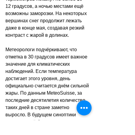
12 градусов, а ночью местами ещё 
возможны заморозки. На некоторых 
вершинах снег продолжит лежать 
даже в конце мая, создавая резкий 
контраст с жарой в долинах.
Метеорологи подчёркивают, что 
отметка в 30 градусов имеет важное 
значение для климатических 
наблюдений. Если температура 
достигает этого уровня, день 
официально считается днём сильной 
жары. По данным MeteoSuisse, за 
последние десятилетия количество 
таких дней в стране заметно 
выросло. В будущем синоптики 
ожидают ещё более частых и 
продолжительных периодов жары, 