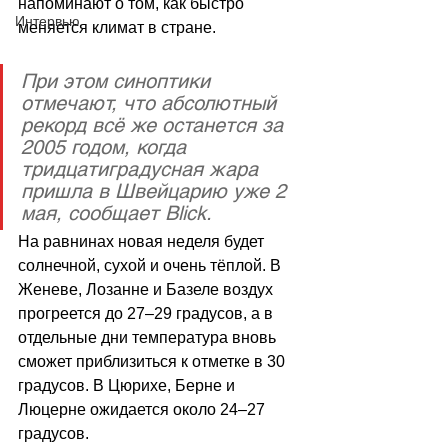
напоминают о том, как быстро 
Интервью
меняется климат в стране.
При этом синоптики 
отмечают, что абсолютный 
рекорд всё же останется за 
2005 годом, когда 
тридцатиградусная жара 
пришла в Швейцарию уже 2 
мая, сообщает Blick.
На равнинах новая неделя будет 
солнечной, сухой и очень тёплой. В 
Женеве, Лозанне и Базеле воздух 
прогреется до 27–29 градусов, а в 
отдельные дни температура вновь 
сможет приблизиться к отметке в 30 
градусов. В Цюрихе, Берне и 
Люцерне ожидается около 24–27 
градусов. 