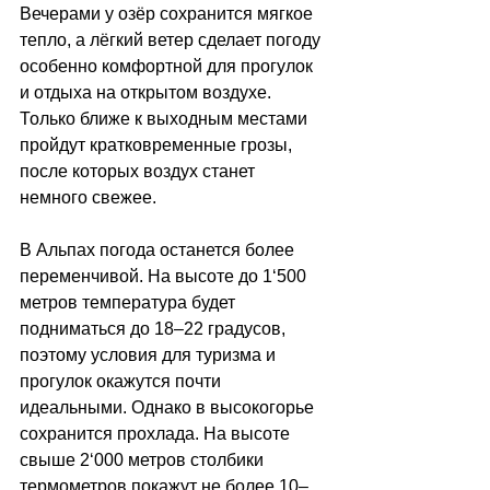
Вечерами у озёр сохранится мягкое 
тепло, а лёгкий ветер сделает погоду 
особенно комфортной для прогулок 
и отдыха на открытом воздухе. 
Только ближе к выходным местами 
пройдут кратковременные грозы, 
после которых воздух станет 
немного свежее.
В Альпах погода останется более 
переменчивой. На высоте до 1
‘
500 
метров температура будет 
подниматься до 18–22 градусов, 
поэтому условия для туризма и 
прогулок окажутся почти 
идеальными. Однако в высокогорье 
сохранится прохлада. На высоте 
свыше 2
‘
000 метров столбики 
термометров покажут не более 10–