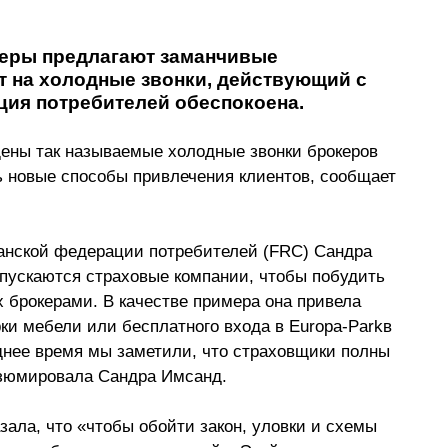
еры предлагают заманчивые 
т на холодные звонки, действующий с 
ция потребителей обеспокоена.
щены так называемые холодные звонки брокеров 
 новые способы привлечения клиентов, сообщает 
анской федерации потребителей (FRC) Сандра 
 пускаются страховые компании, чтобы побудить 
 брокерами. В качестве примера она привела 
ки мебели или бесплатного входа в Europa-Parkв 
еднее время мы заметили, что страховщики полны 
зюмировала Сандра Имсанд.
зала, что «чтобы обойти закон, уловки и схемы 