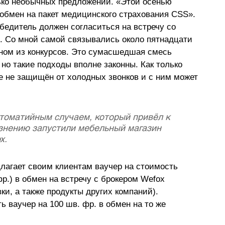
лько необычных предложений. «Этой осенью 
 обмен на пакет медицинского страхования CSS». 
бедитель должен согласиться на встречу со 
. Со мной самой связывались около пятнадцати 
дном из конкурсов. Это сумасшедшая смесь 
 но такие подходы вполне законны. Как только 
е не защищён от холодных звонков и с ним может 
стоматийным случаем, который привёл к 
знению запустили мебельный магазин 
. 
лагает своим клиентам ваучер на стоимость 
р.) в обмен на встречу с брокером Wefox 
ки, а также продукты других компаний). 
ь ваучер на 100 шв. фр. в обмен на то же 