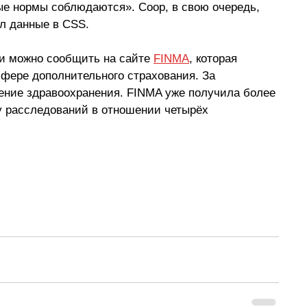
е нормы соблюдаются». Coop, в свою очередь, 
ял данные в CSS.
и можно сообщить на сайте 
FINMA
, которая 
сфере дополнительного страхования. За 
ение здравоохранения. FINMA уже получила более 
у расследований в отношении четырёх 