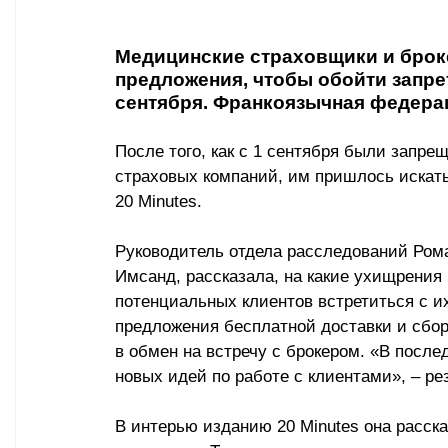
Медицинские страховщики и брок
предложения, чтобы обойти запре
сентября. Франкоязычная федера
После того, как с 1 сентября были запре
страховых компаний, им пришлось искать
20 Minutes.
Руководитель отдела расследований Ром
Имсанд, рассказала, на какие ухищрения
потенциальных клиентов встретиться с их
предложения бесплатной доставки и сбор
в обмен на встречу с брокером. «В посл
новых идей по работе с клиентами», 
–
 ре
В интерью изданию 
20 Minutes 
она расска