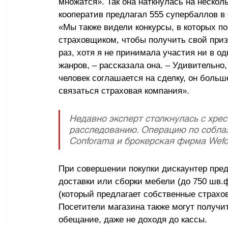
множатся». Так она наткнулась на неско
кооператив предлагал 555 супербаллов в
«Мы также видели конкурсы, в которых по
страховщиком, чтобы получить свой приз
раз, хотя я не принимала участия ни в о
жанров, 
–
 рассказала она. 
–
 Удивительно,
человек соглашается на сделку, он больш
связаться страховая компания».
Недавно эксперт столкнулась с хре
расследованию. Операцию по собла
Conforama и брокерская фирма Wefox
При совершении покупки дискаунтер пред
доставки или сборки мебели (до 750 шв.ф
(который предлагает собственные страхов
Посетители магазина также могут получит
обещание, даже не доходя до кассы.