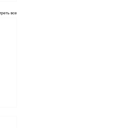
реть все