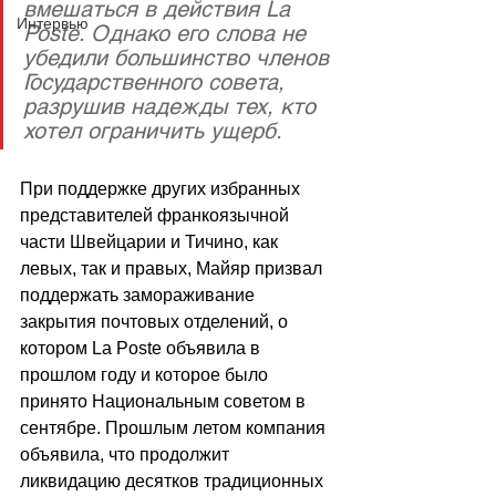
вмешаться в действия La 
Интервью
Poste. Однако его слова не 
убедили большинство членов 
Государственного совета, 
разрушив надежды тех, кто 
хотел ограничить ущерб.
При поддержке других избранных 
представителей франкоязычной 
части Швейцарии и Тичино, как 
левых, так и правых, Майяр призвал 
поддержать замораживание 
закрытия почтовых отделений, о 
котором La Poste объявила в 
прошлом году и которое было 
принято Национальным советом в 
сентябре. Прошлым летом компания 
объявила, что продолжит 
ликвидацию десятков традиционных 