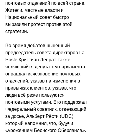
почтовых отделений по всей стране. 
Жители, местные власти и 
Национальный совет быстро 
выразили протест против этой 
стратегии.
Во время дебатов нынешний 
председатель совета директоров La 
Poste Кристиан Леврат, также 
являющийся депутатом парламента, 
оправдал исчезновение почтовых 
отделений, указав на изменения в 
привычках клиентов, указав, что 
люди всё реже пользуются 
почтовыми услугами. Его поддержал 
Федеральный советник, отвечающий 
за досье, Альберт Рёсти (UDC), 
который напомнил, что, будучи 
«уроженцем Бернского Оберланда», 