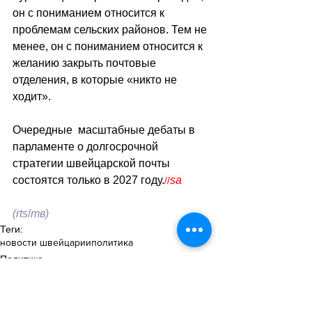
он с пониманием относится к 
проблемам сельских районов. Тем не 
менее, он с пониманием относится к 
желанию закрыть почтовые 
отделения, в которые «никто не 
ходит». 
Очередные  масштабные дебаты в 
парламенте о долгосрочной 
стратегии швейцарской почты 
состоятся только в 2027 году.
sa
//
(rts
/
тв
)
Теги:
новости швейцарии
политика
Политика