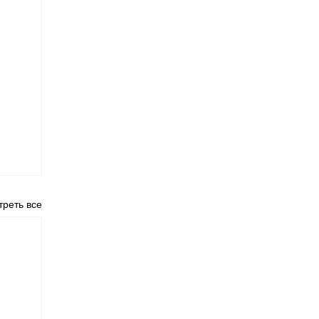
реть все