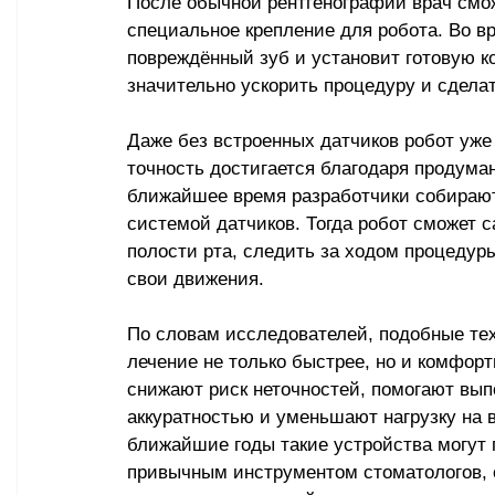
После обычной рентгенографии врач смож
специальное крепление для робота. Во в
повреждённый зуб и установит готовую ко
значительно ускорить процедуру и сдела
Даже без встроенных датчиков робот уже
точность достигается благодаря продума
ближайшее время разработчики собирают
системой датчиков. Тогда робот сможет 
полости рта, следить за ходом процедур
свои движения.
По словам исследователей, подобные тех
лечение не только быстрее, но и комфор
снижают риск неточностей, помогают вы
аккуратностью и уменьшают нагрузку на 
ближайшие годы такие устройства могут 
привычным инструментом стоматологов, 