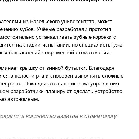
телями из Базельского университета, может 
ечению зубов. Учёные разработали прототип 
амостоятельно устанавливать зубные коронки с 
одится на стадии испытаний, но специалисты уже 
ных направлений современной стоматологии.
оминает крышку от винной бутылки. Благодаря 
ется в полости рта и способен выполнять сложные 
непросто. Пока двигатель и система управления 
йшем разработчики планируют сделать устройство 
тью автономным.
сократить количество визитов к стоматологу 