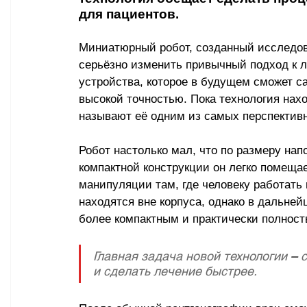
для пациентов.
Миниатюрный робот, созданный исследова
серьёзно изменить привычный подход к л
устройства, которое в будущем сможет с
высокой точностью. Пока технология нах
называют её одним из самых перспектив
Робот настолько мал, что по размеру нап
компактной конструкции он легко помеща
манипуляции там, где человеку работать 
находятся вне корпуса, однако в дальне
более компактным и практически полнос
Главная задача новой технологии 
–
 
и сделать лечение быстрее. 