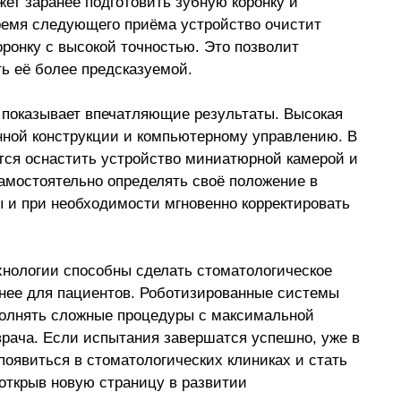
ет заранее подготовить зубную коронку и 
ремя следующего приёма устройство очистит 
ронку с высокой точностью. Это позволит 
ть её более предсказуемой.
 показывает впечатляющие результаты. Высокая 
нной конструкции и компьютерному управлению. В 
ся оснастить устройство миниатюрной камерой и 
самостоятельно определять своё положение в 
ы и при необходимости мгновенно корректировать 
нологии способны сделать стоматологическое 
тнее для пациентов. Роботизированные системы 
полнять сложные процедуры с максимальной 
врача. Если испытания завершатся успешно, уже в 
появиться в стоматологических клиниках и стать 
открыв новую страницу в развитии 