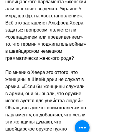
швейцарского парламента «женский 
альянс» хочет выделить Украине 5 
млрд шв.фр. на «восстановление». 
Всё это заставляет Альфред Хеера 
задаться вопросом, является ли 
«совпадением или предвидением» 
то, что термин «поджигатель войны» 
в швейцарском немецком 
грамматически женского рода?
По мнению Хеера это оттого, что 
женщины в Швейцарии не служат в 
армии. «Если бы женщины служили 
в армии, они бы знали, что оружие 
используется для убийства людей». 
Обращаясь уже к своим коллегам по 
парламенту, он добавляет, что «если 
эти женщины думают, что 
швейцарское оружие нужно 