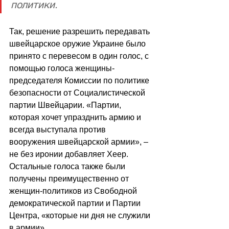
политики.
Так, решение разрешить передавать 
швейцарское оружие Украине было 
принято с перевесом в один голос, с 
помощью голоса женщины-
председателя Комиссии по политике 
безопасности от Социалистической 
партии Швейцарии. «Партии, 
которая хочет упразднить армию и 
всегда выступала против 
вооружения швейцарской армии», 
–
не без иронии добавляет Хеер. 
Остальные голоса также были 
получены преимущественно от 
женщин-политиков из Свободной 
демократической партии и Партии 
Центра, «которые ни дня не служили 
в армии».