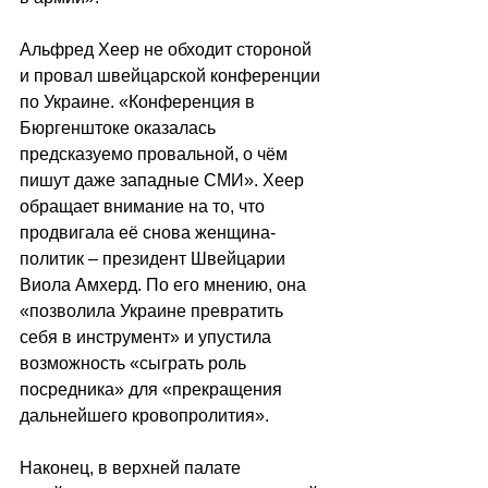
Альфред Хеер не обходит стороной 
и провал швейцарской конференции 
по Украине. «Конференция в 
Бюргенштоке оказалась 
предсказуемо провальной, о чём 
пишут даже западные СМИ». Хеер 
обращает внимание на то, что 
продвигала её снова женщина-
политик – президент Швейцарии 
Виола Амхерд. По его мнению, она 
«позволила Украине превратить 
себя в инструмент» и упустила 
возможность «сыграть роль 
посредника» для «прекращения 
дальнейшего кровопролития».
Наконец, в верхней палате 