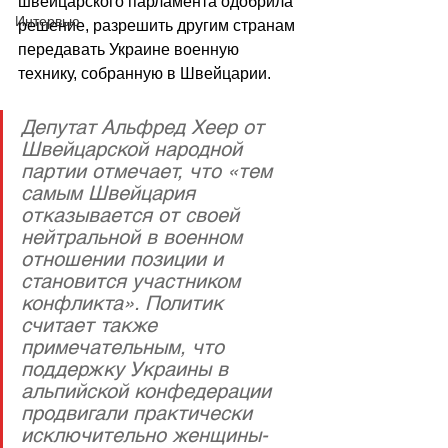
швейцарского парламента одобрила 
Интервью
решение, разрешить другим странам 
передавать Украине военную 
технику, собранную в Швейцарии. 
Депутат Альфред Хеер от 
Швейцарской народной 
партии отмечает, что «тем 
самым Швейцария 
отказывается от своей 
нейтральной в военном 
отношении позиции и 
становится участником 
конфликта». Политик 
считает также 
примечательным, что 
поддержку Украины в 
альпийской конфедерации 
продвигали практически 
исключительно женщины-