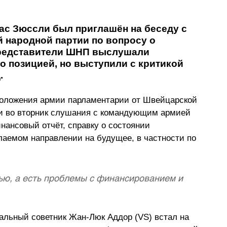
 Зюссли был приглашён на беседу с 
 народной партии по вопросу о 
редставители ШНП выслушали 
о позицией, но выступили с критикой 
.
положения армии парламентарии от Швейцарской 
и во вторник слушания с командующим армией 
ансовый отчёт, справку о состоянии 
лаемом направлении на будущее, в частности по 
ью, а есть проблемы с финансированием и 
альный советник Жан-Люк Аддор (VS) встал на 