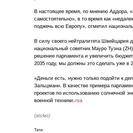
В настоящее время, по мнению Аддора, «
самостоятельно», в то время как «недалек
поджечь всю Европу», отметил националь
В силу своего нейтралитета Швейцария д
национальный советник Мауро Туэна (ZH)
решение парламента и увеличить бюджет 
2035 году, мы должны это сделать уже в 2
«Деньги есть, нужно только подойти к дел
Зальцманн. В качестве примера парламе
проектов по использованию солнечной эн
военной техники.
sa
//
(ats/мг)
Теги: