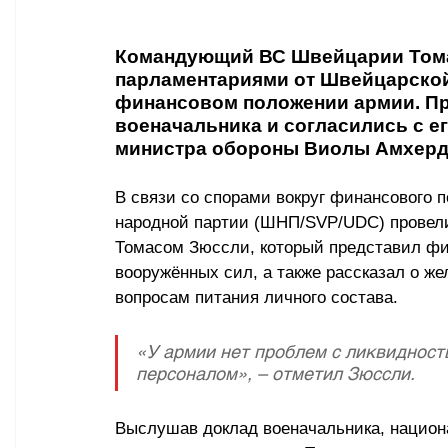
Командующий ВС Швейцарии Томас
парламентариями от Швейцарской
финансовом положении армии. П
военачальника и согласились с ег
министра обороны Виолы Амхерд
В связи со спорами вокруг финансового 
народной партии (ШНП/SVP/UDC) провел
Томасом Зюссли, который представил фин
вооружённых сил, а также рассказал о же
вопросам питания личного состава.
«У армии нет проблем с ликвидност
персоналом», – отметил Зюссли.
Выслушав доклад военачальника, национ