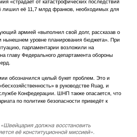
мия «страдает от катастрофических последствий 
 лишил её 11,7 млрд франков, необходимых для  
ющий армией «выполнил свой долг, рассказав о 
ри нынешнем уровне планирования бюджета». При 
итуацию, парламентарии возложили на 
 на главу Федерального департамента обороны 
ерд. 
ии обозначился целый букет проблем. Это и 
бесхозяйственность» в руководстве Ruag, и 
службе Конфедерации. ШНП также опасается, что 
ариата по политике безопасности приведёт к 
«Швейцария должна восстановить 
яется её конституционной миссией».