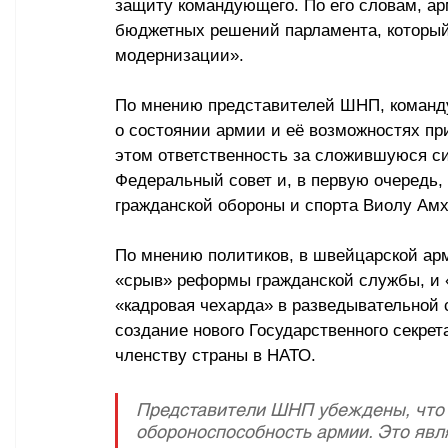
защиту командующего. По его словам, ар
бюджетных решений парламента, который
модернизации».
По мнению представителей ШНП, команду
о состоянии армии и её возможностях п
этом ответственность за сложившуюся с
Федеральный совет и, в первую очередь,
гражданской обороны и спорта Виолу Амх
По мнению политиков, в швейцарской арм
«срыв» реформы гражданской службы, и «
«кадровая чехарда» в разведывательной 
создание нового Государственного секрет
членству страны в НАТО.
Представители ШНП убеждены, что 
обороноспособность армии. Это явл