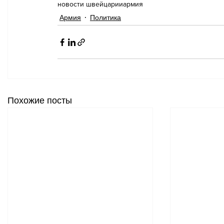
новости швейцарии
армия
Армия
Политика
Похожие посты