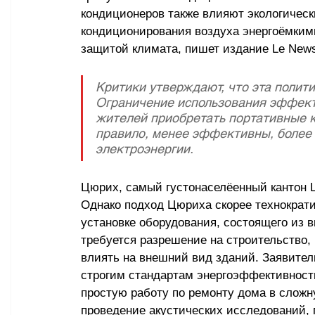
кондиционеров также влияют экологическ
кондиционирования воздуха энергоёмким
защитой климата, пишет издание Le New
Критики утверждают, что эта полит
Ограничение использования эффект
жителей приобретать портативные к
правило, менее эффективны, более
электроэнергии.
Цюрих, самый густонаселёенный кантон Ш
Однако подход Цюриха скорее технократи
установке оборудования, состоящего из 
требуется разрешение на строительство,
влиять на внешний вид зданий. Заявители
строгим стандартам энергоэффективности
простую работу по ремонту дома в слож
проведение акустических исследований, 