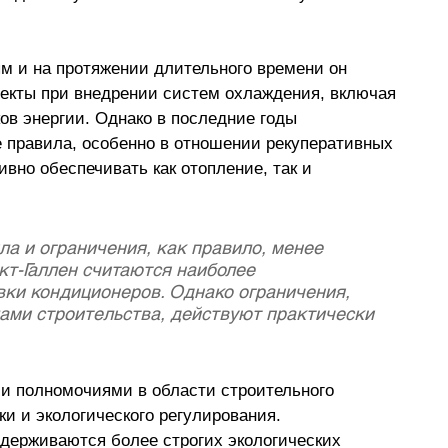
ым и на протяжении длительного времени он 
екты при внедрении систем охлаждения, включая 
в энергии. Однако в последние годы 
 правила, особенно в отношении рекуперативных 
вно обеспечивать как отопление, так и 
а и ограничения, как правило, менее 
нкт-Галлен считаются наиболее 
ки кондиционеров. Однако ограничения, 
ами строительства, действуют практически 
 полномочиями в области строительного 
ки и экологического регулирования. 
идерживаются более строгих экологических 