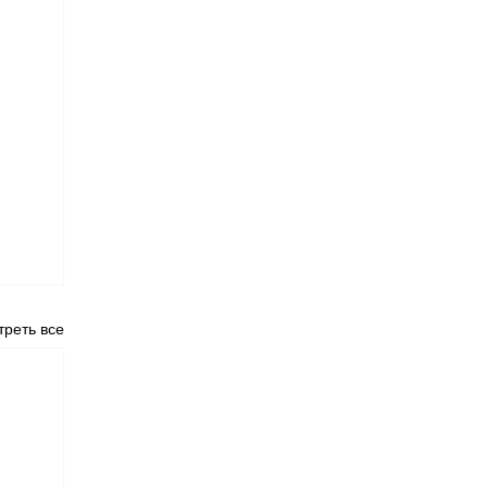
реть все