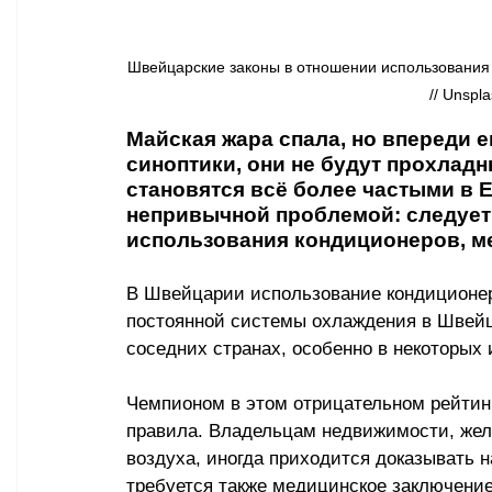
Швейцарские законы в отношении использования 
// Unsp
Майская жара спала, но впереди е
синоптики, они не будут прохладн
становятся всё более частыми в 
непривычной проблемой: следует 
использования кондиционеров, ме
В Швейцарии использование кондиционеро
постоянной системы охлаждения в Швейца
соседних странах, особенно в некоторых 
Чемпионом в этом отрицательном рейтинг
правила. Владельцам недвижимости, же
воздуха, иногда приходится доказывать н
требуется также медицинское заключение