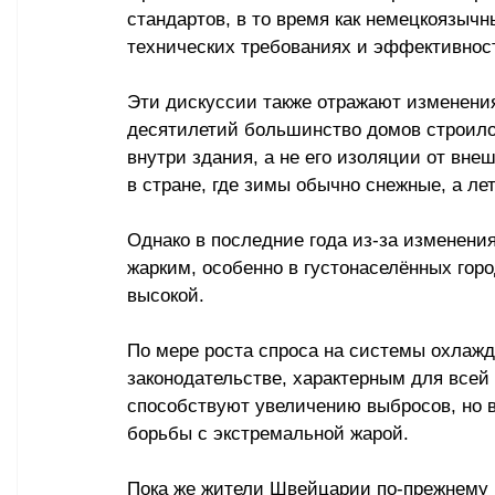
стандартов, в то время как немецкоязыч
технических требованиях и эффективнос
Эти дискуссии также отражают изменения
десятилетий большинство домов строило
внутри здания, а не его изоляции от вн
в стране, где зимы обычно снежные, а ле
Однако в последние года из-за изменени
жарким, особенно в густонаселённых горо
высокой.
По мере роста спроса на системы охлажд
законодательстве, характерным для всей
способствуют увеличению выбросов, но 
борьбы с экстремальной жарой.
Пока же жители Швейцарии по-прежнему 