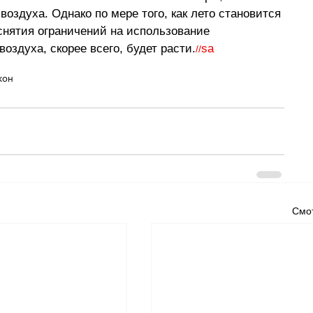
оздуха. Однако по мере того, как лето становится 
снятия ограничений на использование 
здуха, скорее всего, будет расти.
sa
//
кон
Смот