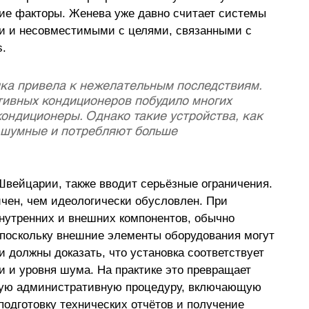
ие факторы. Женева уже давно считает системы 
и и несовместимыми с целями, связанными с 
s.
ика привела к нежелательным последствиям. 
ивных кондиционеров побудило многих 
ондиционеры. Однако такие устройства, как 
 шумные и потребляют больше 
вейцарии, также вводит серьёзные ограничения. 
чен, чем идеологически обусловлен. При 
внутренних и внешних компонентов, обычно 
 поскольку внешние элементы оборудования могут 
 должны доказать, что установка соответствует 
 и уровня шума. На практике это превращает 
ную административную процедуру, включающую 
подготовку технических отчётов и получение 