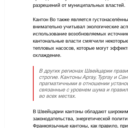
разрешений от муниципальных властей.
Кантон Во также является густонаселённ
внимательно учитывал экологические асп
использование возобновляемых источнико
кантональные власти смягчили некоторые
тепловых насосов, которые могут эффекти
охлаждение.
В других регионах Швейцарии правил
строгие. Кантоны Аргау, Тургау и Са
прагматичными в отношении установ
связанные с уровнем шума и правил
во всех местах.
В Швейцарии кантоны обладают широкими
законодательства, энергетической полити
Франкоязычные кантоны, как правило, пр