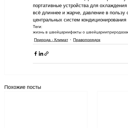
портативные устройства для охлаждения в
всё длиннее и жарче, давление в пользу 
центральных систем кондиционирования во
Теги:
жизнь в швейцарии
факты о швейцарии
природа
за
Природа - Климат
Правопорядок
Похожие посты