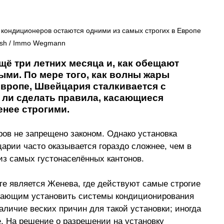
кондиционеров остаются одними из самых строгих в Европе 
lash / Immo Wegmann
щё три летних месяца и, как обещают 
ыми. По мере того, как волны жары 
Европе, Швейцария сталкивается с 
ли сделать правила, касающиеся 
нее строгими.
в не запрещено законом. Однако установка 
рии часто оказывается гораздо сложнее, чем в 
из самых густонаселённых кантонов.
е является Женева, где действуют самые строгие 
лающим установить системы кондиционирования 
аличие веских причин для такой установки; иногда 
. На решение о разрешении на установку 