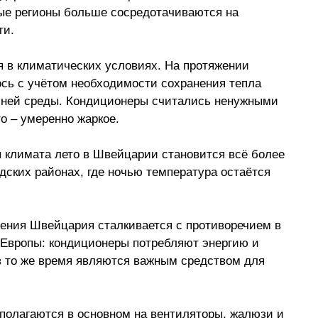
ные регионы больше сосредотачиваются на 
ти.
 в климатических условиях. На протяжении 
сь с учётом необходимости сохранения тепла 
ешней среды. Кондиционеры считались ненужными 
то – умеренно жаркое.
я климата лето в Швейцарии становится всё более 
дских районах, где ночью температура остаётся 
ения Швейцария сталкивается с противоречием в 
 Европы: кондиционеры потребляют энергию и 
в то же время являются важным средством для 
полагаются в основном на вентиляторы, жалюзи и 