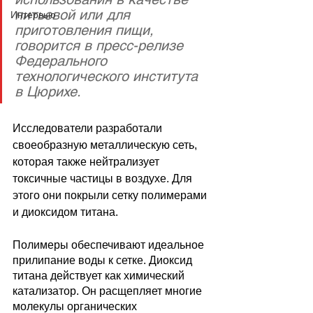
питьевой или для 
Интервью
приготовления пищи, 
говорится в пресс-релизе 
Федерального 
технологического института 
в Цюрихе.
Исследователи разработали 
своеобразную металлическую сеть, 
которая также нейтрализует 
токсичные частицы в воздухе. Для 
этого они покрыли сетку полимерами 
и диоксидом титана. 
Полимеры обеспечивают идеальное 
прилипание воды к сетке. Диоксид 
титана действует как химический 
катализатор. Он расщепляет многие 
молекулы органических 