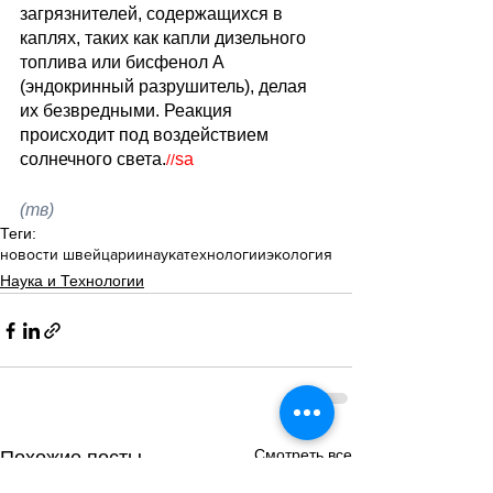
загрязнителей, содержащихся в 
каплях, таких как капли дизельного 
топлива или бисфенол А 
(эндокринный разрушитель), делая 
их безвредными. Реакция 
происходит под воздействием 
солнечного света.
sa
//
(тв)
Теги:
новости швейцарии
наука
технологии
экология
Наука и Технологии
Смотреть все
Похожие посты