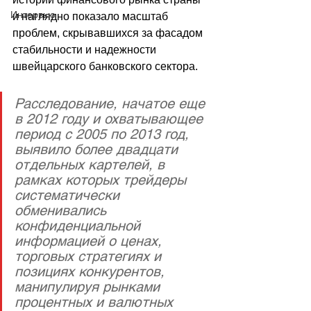
Интервью
и наглядно показало масштаб 
проблем, скрывавшихся за фасадом 
стабильности и надежности 
швейцарского банковского сектора. 
Расследование, начатое еще 
в 2012 году и охватывающее 
период с 2005 по 2013 год, 
выявило более двадцати 
отдельных картелей, в 
рамках которых трейдеры 
систематически 
обменивались 
конфиденциальной 
информацией о ценах, 
торговых стратегиях и 
позициях конкурентов, 
манипулируя рынками 
процентных и валютных 