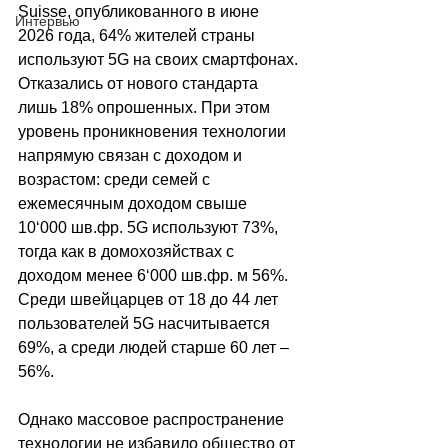
Suisse, опубликованного в июне 
Интервью
2026 года, 64% жителей страны 
используют 5G на своих смартфонах. 
Отказались от нового стандарта 
лишь 18% опрошенных. При этом 
уровень проникновения технологии 
напрямую связан с доходом и 
возрастом: среди семей с 
ежемесячным доходом свыше 
10
‘000 шв.фр.
 5G используют 73%, 
тогда как в домохозяйствах с 
доходом менее 6
‘000 шв.фр.
 м 56%. 
Среди швейцарцев от 18 до 44 лет 
пользователей 5G насчитывается 
69%, а среди людей старше 60 лет 
–
56%.
Однако массовое распространение 
технологии не избавило общество от 