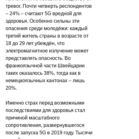
тревог. Почти четверть респондентов 
–
 24% 
–
 считают 5G вредной для 
здоровья. Особенно сильны эти 
опасения среди молодёжи: каждый 
третий житель страны в возрасте от 
18 до 29 лет убеждён, что 
электромагнитное излучение может 
представлять опасность. Во 
франкоязычной части Швейцарии 
таких оказалось 38%, тогда как в 
немецкоязычных кантонах 
–
 лишь 
20%.
Именно страх перед возможными 
последствиями для здоровья стал 
причиной масштабного 
сопротивления, развернувшегося 
после запуска 5G в 2019 году. Тысячи 