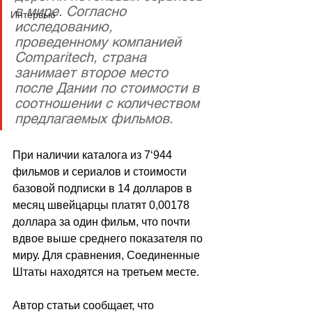
в мире. Согласно 
Интервью
исследованию, 
проведенному компанией 
Comparitech, страна 
занимает второе место 
после Дании по стоимости в 
соотношении с количеством 
предлагаемых фильмов. 
При наличии каталога из 7
‘
944 
фильмов и сериалов и стоимости 
базовой подписки в 14 долларов в 
месяц швейцарцы платят 0,00178 
доллара за один фильм, что почти 
вдвое выше среднего показателя по 
миру. Для сравнения, Соединенные 
Штаты находятся на третьем месте.
Автор статьи сообщает, что 