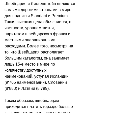
Швейцария и Лихтенштейн являются 
самыми дорогими странами в мире 
для подписки Standard и Premium. 
Такая высокая цена объясняется, в 
частности, уровнем жизни, 
паритетом швейцарского франка и 
местными операционными 
расходами. Более того, несмотря на 
то, что Швейцария располагает 
большим каталогом, она занимает 
лишь 15-е место в мире по 
количеству доступных 
наименований, уступая Исландии 
(9
‘
765 наименований), Словении 
(8
‘
883) и Латвии (8
‘
799).
Таким образом, швейцарцам 
приходится платить гораздо больше 
за услугу, которая в других странах 