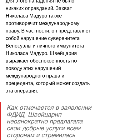
для этого нападения не было 
никаких оправданий. Захват 
Николаса Мадуро также 
противоречит международному 
праву. В частности, он представляет 
собой нарушение суверенитета 
Венесуэлы и личного иммунитета 
Николаса Мадуро. Швейцария 
выражает обеспокоенность по 
поводу этих нарушений 
международного права и 
прецедента, который может создать 
эта операция.
Как отмечается в заявлении 
ФДИД, Швейцария 
неоднократно предлагала 
свои добрые услуги всем 
сторонам и стремилась 