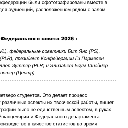
Конфедерации были сфотографированы вместе в 
для аудиенций, расположенном рядом с залом 
Федерального совета 2026 :
VL), федеральные советники Бит Янс (PS), 
(PLR), президент Конфедерации Ги Пармелен 
еллер-Зуттер (PLR) и Элизабет Баум-Шнайдер 
истер (Центр).
етверо студентов. Это делает процесс 
различные аспекты их творческой работы, пишет 
рафии было не единственным аспектом, в руках 
 канцелярии и Федерального департамента 
роизводстве в качестве статистов во время 