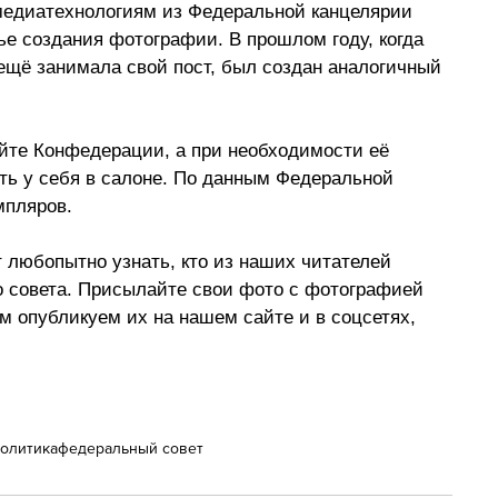
 медиатехнологиям из Федеральной канцелярии 
е создания фотографии. В прошлом году, когда 
щё занимала свой пост, был создан аналогичный 
йте Конфедерации, а при необходимости её 
ить у себя в салоне. По данным Федеральной 
мпляров.
т любопытно узнать, кто из наших читателей 
 совета. Присылайте свои фото с фотографией 
м опубликуем их на нашем сайте и в соцсетях, 
олитика
федеральный совет