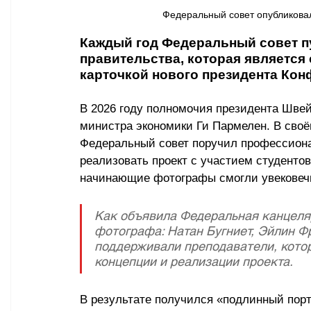
Федеральный совет опубликовал
Каждый год Федеральный совет п
правительства, которая является
карточкой нового президента Кон
В 2026 году полномочия президента Шве
министра экономики Ги Пармелен. В своё
Федеральный совет поручил профессиона
реализовать проект с участием студентов
начинающие фотографы смогли увековечи
Как объявила Федеральная канцеляр
фотографа: Натан Бугниет, Эйлин Ф
поддерживали преподаватели, котор
концепции и реализации проекта.
В результате получился «подлинный порт