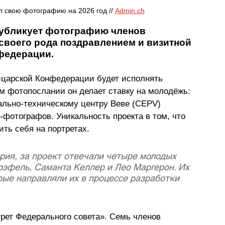
 свою фотографию на 2026 год // 
Admin.ch
убликует фотографию членов 
 своего рода поздравлением и визитной 
федерации.
йцарской Конфедерации будет исполнять  
м фотопослании он делает ставку на молодёжь: 
льно-техническому центру Веве (CEPV) 
-фотографов. Уникальность проекта в том, что 
ть себя на портретах.
ия, за проект отвечали четыре молодых 
рэфель, Саманта Келлер и Лео Маргерон. Их 
ые направляли их в процессе разработки 
рет Федерального совета». Семь членов 