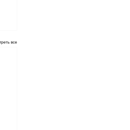
реть все