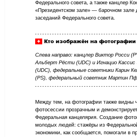
Федерального совета, а также канцлер 
«Президентском зале» — барочном зале 
заседаний Федерального совета.
 + 
 Кто изображён на фотографии 
Слева направо: канцлер Виктор Росси (P
Альберт Рёсти (UDC) и Игнацио Кассис 
(UDC), федеральные советники Карин К
(PS), федеральный советник Мартин Пф
Между тем, на фотографии также видны ч
фотосессии прозрачным и демонстрирует 
Федеральная канцелярия. Создание фотог
молодых людей: стажёры из Федеральной
экономики, как сообщается, помогали в п