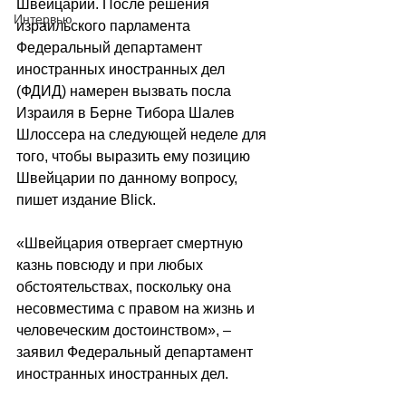
Швейцарии. После решения 
Интервью
израильского парламента 
Федеральный департамент 
иностранных иностранных дел 
(ФДИД) намерен вызвать посла 
Израиля в Берне Тибора Шалев 
Шлоссера на следующей неделе для 
того, чтобы выразить ему позицию 
Швейцарии по данному вопросу, 
пишет издание Blick.
«Швейцария отвергает смертную 
казнь повсюду и при любых 
обстоятельствах, поскольку она 
несовместима с правом на жизнь и 
человеческим достоинством», – 
заявил Федеральный департамент 
иностранных иностранных дел. 