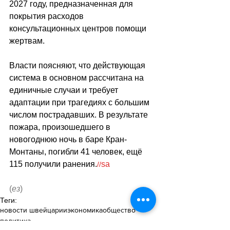
2027 году, предназначенная для 
покрытия расходов 
консультационных центров помощи 
жертвам. 
Власти поясняют, что действующая 
система в основном рассчитана на 
единичные случаи и требует 
адаптации при трагедиях с большим 
числом пострадавших. В результате 
пожара, произошедшего в 
новогоднюю ночь в баре Кран-
Монтаны, погибли 41 человек, ещё 
115 получили ранения.
sa
//
(
ез
)
Теги:
новости швейцарии
экономика
общество
политика