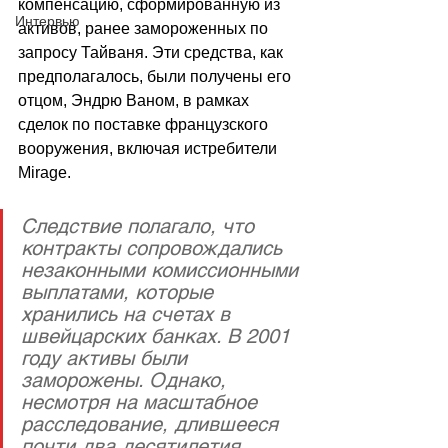
компенсацию, сформированную из 
Интервью
активов, ранее замороженных по 
запросу Тайваня. Эти средства, как 
предполагалось, были получены его 
отцом, Эндрю Ваном, в рамках 
сделок по поставке французского 
вооружения, включая истребители 
Mirage.
Следствие полагало, что 
контракты сопровождались 
незаконными комиссионными 
выплатами, которые 
хранились на счетах в 
швейцарских банках. В 2001 
году активы были 
заморожены. Однако, 
несмотря на масштабное 
расследование, длившееся 
почти два десятилетия, 