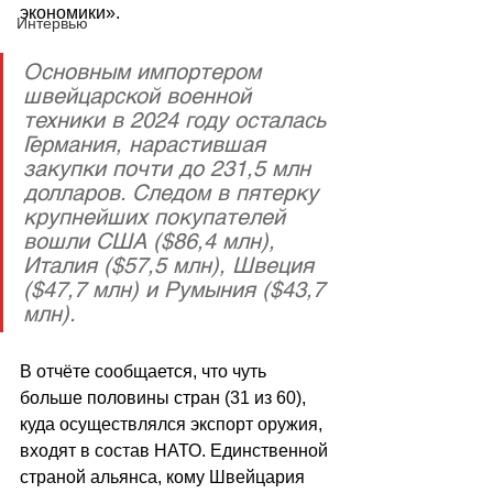
экономики
»
.
Интервью
Основным импортером 
швейцарской военной 
техники в 2024 году осталась 
Германия, нарастившая 
закупки почти до 231,5 млн 
долларов. Следом в пятерку 
крупнейших покупателей 
вошли США ($86,4 млн), 
Италия ($57,5 млн), Швеция 
($47,7 млн) и Румыния ($43,7 
млн).
В отчёте сообщается, что чуть 
больше половины стран (31 из 60), 
куда осуществлялся экспорт оружия, 
входят в состав НАТО. Единственной 
страной альянса, кому Швейцария 