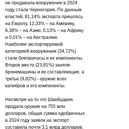
не продавала вооружение в 2024 
году, стала Черногория. По данным 
властей, 81,14% экспорта пришлось 
на Европу, 12,33% 
–
 на Америку, 
6,38% 
–
 на Азию, 0,13% 
–
 на Африку 
и 0,01% 
–
 на Австралию.
Наиболее экспортируемой 
категорией вооружения (34,72%) 
стали боеприпасы и их компоненты. 
Второе место (23,81%) заняли 
бронемашины и их составляющие, а 
третье (9,82%) - оружие всех 
калибров и его компоненты.
Несмотря на то что Швейцария 
продала оружие на 755 млн 
долларов, общая сумма одобренных 
в 2024 году заявок на экспорт 
составила почти 3,1 млрд долларов. 