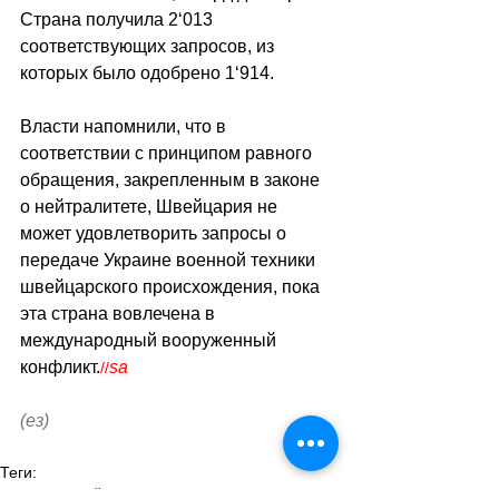
Страна получила 2
‘
013 
соответствующих запросов, из 
которых было одобрено 1
‘
914.
Власти напомнили, что в 
соответствии с принципом равного 
обращения, закрепленным в законе 
о нейтралитете, Швейцария не 
может удовлетворить запросы о 
передаче Украине военной техники 
швейцарского происхождения, пока 
эта страна вовлечена в 
международный вооруженный 
конфликт.
sa
//
(ез)
Теги:
новости швейцарии
экономика
экспорт оружия