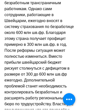
безработным трансграничным 
работникам. Однако сами 
сотрудники, работающие в 
Швейцарии, ежегодно вносят в 
систему страхования по безработице 
около 600 млн шв.фр. Благодаря 
этому страна получает профицит 
примерно в 300 млн шв.фр. в год. 
После реформы ситуация может 
полностью измениться. Вместо 
прибыли швейцарский бюджет 
рискует столкнуться с дефицитом в 
размере от 300 до 600 млн шв.фр 
ежегодно. Дополнительной 
проблемой станет необходимость 
контролировать безработных и 
расширять работу региональных 
бюро по трудоустройству. Власти уже 
предупреждают, что это приведёт к 