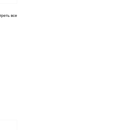
реть все