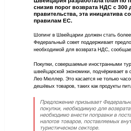
Швейцария разработала план по п
снизив порог возврата НДС с 300 
правительства, эта инициатива со
правилам ЕС.
Шопинг в Швейцарии должен стать более
Федеральный совет поддерживает предло
необходимой для возврата НДС, сообщает
Покупки, совершаемые иностранными тур
швейцарской экономики, подчёркивает в 
Лео Мюллер. Это касается не только час
дешёвых товаров, таких как продукты пит
Предложение призывает Федеральны
покупки, необходимую для возврата 
необходимо внести поправки в пост
налогов товаров, поставляемых вну
туристическом секторе.