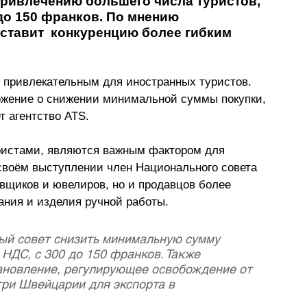
ривлечению большего числа туристов, 
до 150 франков. По мнению 
ставит  конкуренцию более гибким 
 привлекательным для иностранных туристов. 
жение о снижении минимальной суммы покупки, 
 агентство ATS.
истами, являются важным фактором для 
своём выступлении член Национального совета 
овщиков и ювелиров, но и продавцов более 
ания и изделия ручной работы.
й совет снизить минимальную сумму 
НДС, с 300 до 150 франков. Также 
ановление, регулирующее освобождение от 
три Швейцарии для экспорта в 