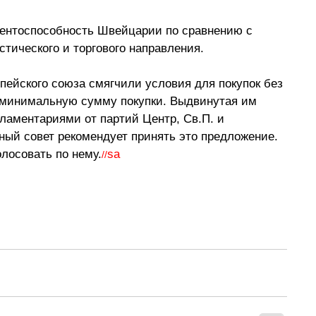
тического и торгового направления.
пейского союза смягчили условия для покупок без 
и минимальную сумму покупки. Выдвинутая им 
аментариями от партий Центр, Св.П. и 
ый совет рекомендует принять это предложение. 
лосовать по нему.
sa
//