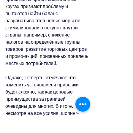
кругах признают проблему и 
пытаются найти баланс 
–
разрабатываются новые меры по 
стимулированию покупок внутри 
страны, например, снижение 
налогов на определённые группы 
товаров, развитие торговых центров 
и промо-акций, призванных привлечь 
местных потребителей. 
Однако, эксперты отмечают, что 
изменить устоявшиеся привычки 
будет сложно, так как ценовые 
преимущества за границей 
очевидны для многих. В итоге, 
несмотря на все усилия, шопинг-
туризм продолжает оставаться одной 
из главных причин утечки капитала и 