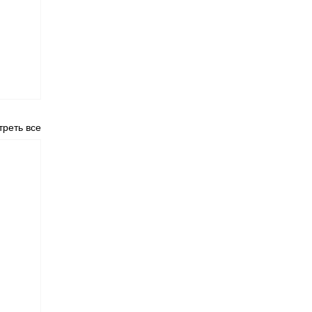
реть все