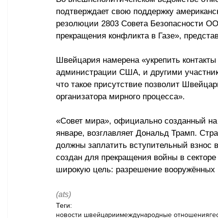
подтверждает свою поддержку американск
резолюции 2803 Совета Безопасности ОО
прекращения конфликта в Газе», предст
Швейцария намерена «укрепить контакты
администрации США, и другими участник
что такое присутствие позволит Швейцар
организатора мирного процесса». 
«Совет мира», официально созданный на
январе, возглавляет Дональд Трамп. Стр
должны заплатить вступительный взнос в
создан для прекращения войны в секторе Г
широкую цель: разрешение вооружённых 
(ats)
Теги:
новости швейцарии
международные отношения
ге