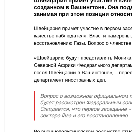
Швейцария примет участие в каче
созданном в Вашингтоне. Она под
занимая при этом позиции относи
Швейцария примет участие в первом засе
качестве наблюдателя. Власти намерены,
восстановлению Газы. Вопрос о членстве
«Швейцарию будут представлять Моника Ш
Северной Африки Федерального департам
посол Швейцарии в Вашингтоне», – перед
департамент иностранных дел.
Вопрос о возможном официальном п
будет рассмотрен Федеральным сове
Ожидается, что первое заседание «
секторе Газа и его восстановлению. 
Во внешнеполитичепском ведомстве отме