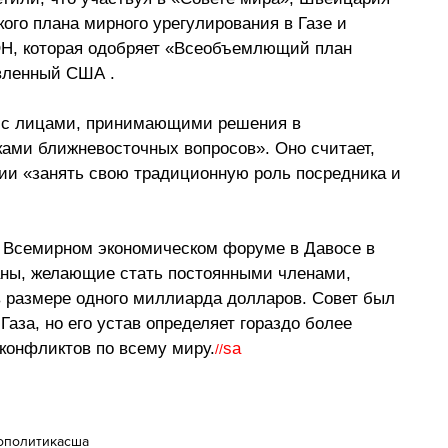
ого плана мирного урегулирования в Газе и 
Н, которая одобряет «Всеобъемлющий план 
авленный США .
 с лицами, принимающими решения в 
ами ближневосточных вопросов». Оно считает, 
ии «занять свою традиционную роль посредника и 
 Всемирном экономическом форуме в Давосе в 
аны, желающие стать постоянными членами, 
 размере одного миллиарда долларов. Совет был 
аза, но его устав определяет гораздо более 
конфликтов по всему миру.
sa
//
ополитика
сша