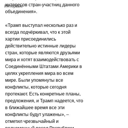
интересов стран-участниц данного 
Интервью
объединения».
«Трамп выступал несколько раз и 
всегда подчёркивал, что к этой 
хартии присоединились 
действительно истинные лидеры 
стран, которые являются друзьями 
мира и хотят взаимодействовать с 
Соединёнными Штатами Америки в 
целях укрепления мира во всем 
мире. Были упомянуты все 
конфликты, которые сегодня 
протекают. Есть конкретные планы, 
предложения, и Трамп надеется, что 
в ближайшее время все эти 
конфликты будут улажены», – 
отметил чрезвычайный и 