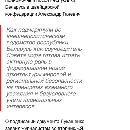
полномочный посол Республики 
Беларусь в швейцарской 
конфедерации Александр Ганевич.
Как подчеркнули во 
внешнеполитическом 
ведомстве республики, 
Беларусь как соучредитель 
Совета мира готова играть 
активную роль в 
формировании новой 
архитектуры мировой и 
региональной безопасности 
на принципах взаимного 
уважения и безусловного 
учёта национальных 
интересов.
О подписании документа Лукашенко 
заявил журналистам во вторник. «Я 